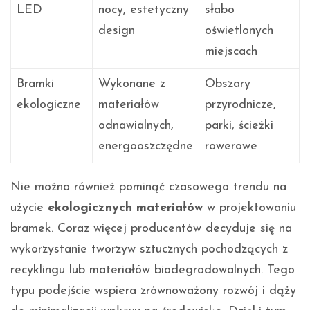
LED
nocy, estetyczny
słabo
design
oświetlonych
miejscach
Bramki
Wykonane z
Obszary
ekologiczne
materiałów
przyrodnicze,
odnawialnych,
parki, ścieżki
energooszczędne
rowerowe
Nie można również pominąć czasowego trendu na
użycie
ekologicznych materiałów
w projektowaniu
bramek. Coraz więcej producentów decyduje się na
wykorzystanie tworzyw sztucznych pochodzących z
recyklingu lub materiałów biodegradowalnych. Tego
typu podejście wspiera zrównoważony rozwój i dąży