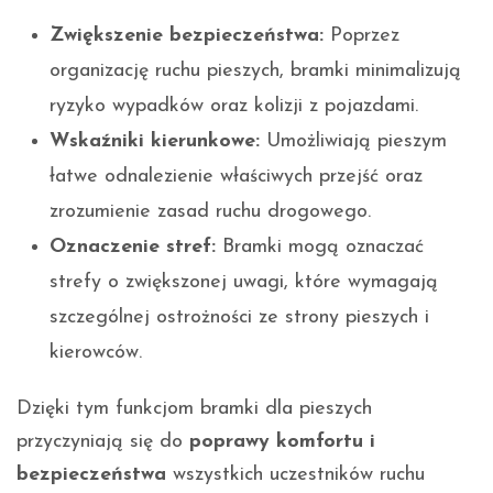
Zwiększenie bezpieczeństwa:
Poprzez
organizację ruchu pieszych, bramki minimalizują
ryzyko wypadków oraz kolizji z pojazdami.
Wskaźniki kierunkowe:
Umożliwiają pieszym
łatwe odnalezienie właściwych przejść oraz
zrozumienie zasad ruchu drogowego.
Oznaczenie stref:
Bramki mogą oznaczać
strefy o zwiększonej uwagi, które wymagają
szczególnej ostrożności ze strony pieszych i
kierowców.
Dzięki tym funkcjom bramki dla pieszych
przyczyniają się do
poprawy komfortu i
bezpieczeństwa
wszystkich uczestników ruchu