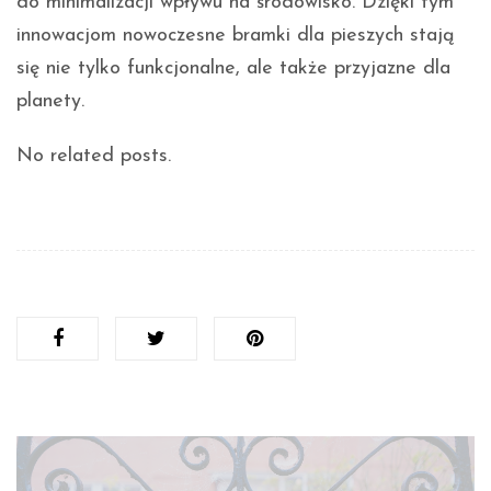
do minimalizacji wpływu na środowisko. Dzięki tym
innowacjom nowoczesne bramki dla pieszych stają
się nie tylko funkcjonalne, ale także przyjazne dla
planety.
No related posts.