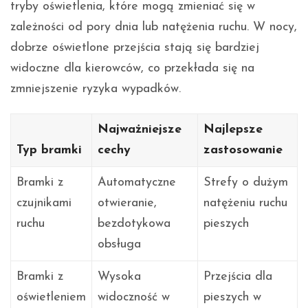
tryby oświetlenia, które mogą zmieniać się w
zależności od pory dnia lub natężenia ruchu. W nocy,
dobrze oświetlone przejścia stają się bardziej
widoczne dla kierowców, co przekłada się na
zmniejszenie ryzyka wypadków.
Najważniejsze
Najlepsze
Typ bramki
cechy
zastosowanie
Bramki z
Automatyczne
Strefy o dużym
czujnikami
otwieranie,
natężeniu ruchu
ruchu
bezdotykowa
pieszych
obsługa
Bramki z
Wysoka
Przejścia dla
oświetleniem
widoczność w
pieszych w