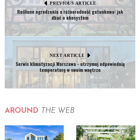
PREVIOUS ARTICLE
Roślinne ogrodzenia a różnorodność gatunkowa: jak
dbać o ekosystem
NEXT ARTICLE
Serwis klimatyzacji Warszawa - utrzymuj odpowiednią
temperaturę w swoim wnętrzu
AROUND
THE WEB