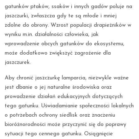
gatunków ptaków, ssaków i innych gadów poluje na
jaszczurki, zwłaszcza gdy te są młode i mniej
zdolne do obrony. Wzrost populacji drapieżników w
wyniku m.in. działalności człowieka, jak
wprowadzenie obcych gatunków do ekosystemu,
może dodatkowo zwiększyć zagrożenie dla
jaszczurek.
Aby chronić jaszczurkę lamparcia, niezwykle ważne
jest dbanie o jej naturalne środowiska oraz
prowadzenie działań edukacyjnych dotyczących
tego gatunku. Uświadamianie społeczności lokalnych
o potrzebach ochrony siedlisk oraz znaczeniu
bioróżnorodności może przyczynić się do poprawy
sytuacji tego cennego gatunku. Osiągnięcie