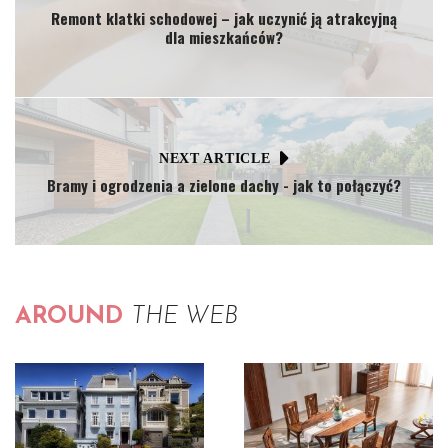
Remont klatki schodowej – jak uczynić ją atrakcyjną
dla mieszkańców?
NEXT ARTICLE
Bramy i ogrodzenia a zielone dachy - jak to połączyć?
AROUND
THE WEB