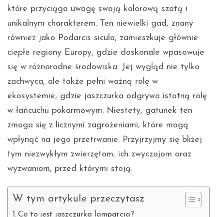
które przyciąga uwagę swoją kolorową szatą i
unikalnym charakterem. Ten niewielki gad, znany
również jako Podarcis sicula, zamieszkuje głównie
ciepłe regiony Europy, gdzie doskonale wpasowuje
się w różnorodne środowiska. Jej wygląd nie tylko
zachwyca, ale także pełni ważną rolę w
ekosystemie, gdzie jaszczurka odgrywa istotną rolę
w łańcuchu pokarmowym. Niestety, gatunek ten
zmaga się z licznymi zagrożeniami, które mogą
wpłynąć na jego przetrwanie. Przyjrzyjmy się bliżej
tym niezwykłym zwierzętom, ich zwyczajom oraz
wyzwaniom, przed którymi stoją.
W tym artykule przeczytasz
Co to jest jaszczurka lamparcia?