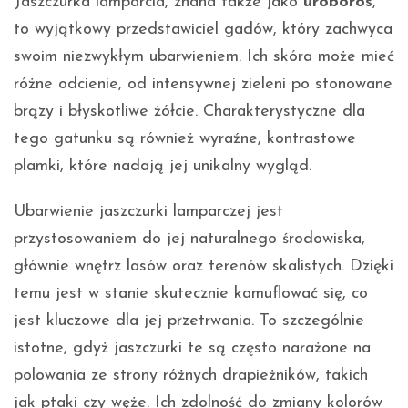
Jaszczurka lamparcia, znana także jako
uroboros
,
to wyjątkowy przedstawiciel gadów, który zachwyca
swoim niezwykłym ubarwieniem. Ich skóra może mieć
różne odcienie, od intensywnej zieleni po stonowane
brązy i błyskotliwe żółcie. Charakterystyczne dla
tego gatunku są również wyraźne, kontrastowe
plamki, które nadają jej unikalny wygląd.
Ubarwienie jaszczurki lamparczej jest
przystosowaniem do jej naturalnego środowiska,
głównie wnętrz lasów oraz terenów skalistych. Dzięki
temu jest w stanie skutecznie kamuflować się, co
jest kluczowe dla jej przetrwania. To szczególnie
istotne, gdyż jaszczurki te są często narażone na
polowania ze strony różnych drapieżników, takich
jak ptaki czy węże. Ich zdolność do zmiany kolorów