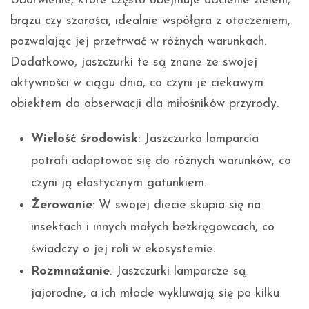
Ubarwienie, które często obejmuje odcienie zieleni,
brązu czy szarości, idealnie współgra z otoczeniem,
pozwalając jej przetrwać w różnych warunkach.
Dodatkowo, jaszczurki te są znane ze swojej
aktywności w ciągu dnia, co czyni je ciekawym
obiektem do obserwacji dla miłośników przyrody.
Wielość środowisk
: Jaszczurka lamparcia
potrafi adaptować się do różnych warunków, co
czyni ją elastycznym gatunkiem.
Żerowanie
: W swojej diecie skupia się na
insektach i innych małych bezkręgowcach, co
świadczy o jej roli w ekosystemie.
Rozmnażanie
: Jaszczurki lamparcze są
jajorodne, a ich młode wykluwają się po kilku