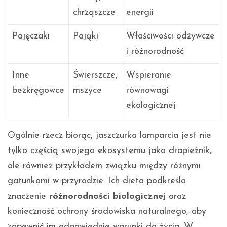
chrząszcze
energii
Pajęczaki
Pająki
Właściwości odżywcze
i różnorodność
Inne
Świerszcze,
Wspieranie
bezkręgowce
mszyce
równowagi
ekologicznej
Ogólnie rzecz biorąc, jaszczurka lamparcia jest nie
tylko częścią swojego ekosystemu jako drapieżnik,
ale również przykładem związku między różnymi
gatunkami w przyrodzie. Ich dieta podkreśla
znaczenie
różnorodności biologicznej
oraz
konieczność ochrony środowiska naturalnego, aby
zapewnić im odpowiednie warunki do życia. W