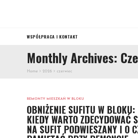
WSPÓŁPRACA I KONTAKT
Monthly Archives: Cz
Home
2026
czerwiec
REMONTY MIESZKAŃ W BLOKU
OBNIŻENIE SUFITU W BLOKU:
KIEDY WARTO ZDECYDOWAĆ S
NA SUFIT PODWIESZANY I O 