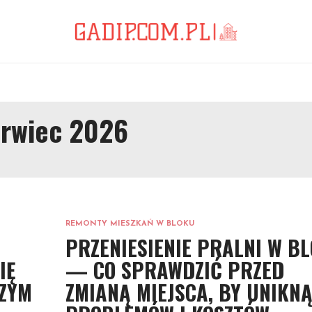
erwiec 2026
REMONTY MIESZKAŃ W BLOKU
PRZENIESIENIE PRALNI W B
IĘ
— CO SPRAWDZIĆ PRZED
CZYM
ZMIANĄ MIEJSCA, BY UNIKN