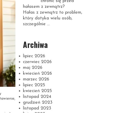
chronić się przed
hałasem z zewnątrz?
Hałas z zewnątrz to problem,
który dotyka wielu osób,
szczególnie …
Archiwa
lipiec 2026
czerwiec 2026
maj 2026
kwiecień 2026
marzec 2026
lipiec 2025
kwiecień 2025
y
listopad 2024
tawienie,
grudzień 2023
listopad 2023