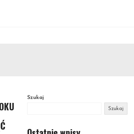
Szukaj
LOKU
Szukaj
ĄĆ
Ostatnie wpisy