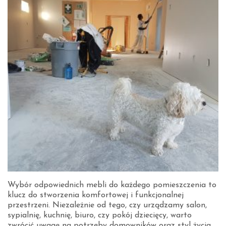
Wybór odpowiednich mebli do każdego pomieszczenia to
klucz do stworzenia komfortowej i funkcjonalnej
przestrzeni. Niezależnie od tego, czy urządzamy salon,
sypialnię, kuchnię, biuro, czy pokój dziecięcy, warto
zwrócić uwagę na potrzeby domowników oraz styl życia,