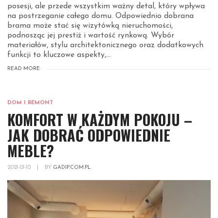
posesji, ale przede wszystkim ważny detal, który wpływa
na postrzeganie całego domu. Odpowiednio dobrana
brama może stać się wizytówką nieruchomości,
podnosząc jej prestiż i wartość rynkową. Wybór
materiałów, stylu architektonicznego oraz dodatkowych
funkcji to kluczowe aspekty,...
READ MORE
DOM I REMONT
KOMFORT W KAŻDYM POKOJU –
JAK DOBRAĆ ODPOWIEDNIE
MEBLE?
2021-01-10
|
BY
GADIP.COM.PL