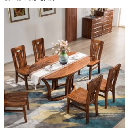
2025-04-09
|
BY
GADIP.COM.PL