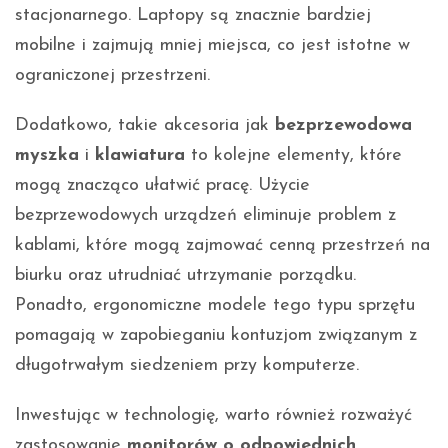
stacjonarnego. Laptopy są znacznie bardziej
mobilne i zajmują mniej miejsca, co jest istotne w
ograniczonej przestrzeni.
Dodatkowo, takie akcesoria jak
bezprzewodowa
myszka
i
klawiatura
to kolejne elementy, które
mogą znacząco ułatwić pracę. Użycie
bezprzewodowych urządzeń eliminuje problem z
kablami, które mogą zajmować cenną przestrzeń na
biurku oraz utrudniać utrzymanie porządku.
Ponadto, ergonomiczne modele tego typu sprzętu
pomagają w zapobieganiu kontuzjom związanym z
długotrwałym siedzeniem przy komputerze.
Inwestując w technologię, warto również rozważyć
zastosowanie
monitorów o odpowiednich