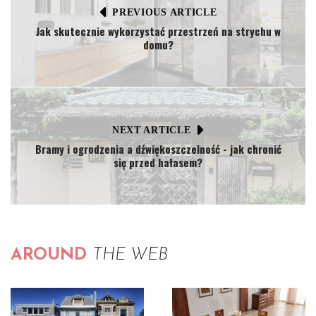
PREVIOUS ARTICLE
Jak skutecznie wykorzystać przestrzeń na strychu w
domu?
NEXT ARTICLE
Bramy i ogrodzenia a dźwiękoszczelność - jak chronić
się przed hałasem?
AROUND
THE WEB