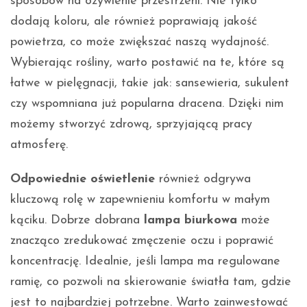
sposobów na ożywienie przestrzeni. Nie tylko
dodają koloru, ale również poprawiają jakość
powietrza, co może zwiększać naszą wydajność.
Wybierając rośliny, warto postawić na te, które są
łatwe w pielęgnacji, takie jak: sansewieria, sukulent
czy wspomniana już popularna dracena. Dzięki nim
możemy stworzyć zdrową, sprzyjającą pracy
atmosferę.
Odpowiednie oświetlenie
również odgrywa
kluczową rolę w zapewnieniu komfortu w małym
kąciku. Dobrze dobrana
lampa biurkowa
może
znacząco zredukować zmęczenie oczu i poprawić
koncentrację. Idealnie, jeśli lampa ma regulowane
ramię, co pozwoli na skierowanie światła tam, gdzie
jest to najbardziej potrzebne. Warto zainwestować