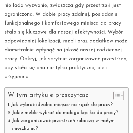
nie lada wyzwanie, zwłaszcza gdy przestrzeń jest
ograniczona. W dobie pracy zdalnej, posiadanie
funkcjonalnego i komfortowego miejsca do pracy
stało się kluczowe dla naszej efektywności. Wybór
odpowiedniej lokalizacji, mebli oraz dodatków może
diametralnie wpłynąć na jakość naszej codziennej
pracy. Odkryj, jak sprytnie zorganizować przestrzeń,
aby stała się ona nie tylko praktyczna, ale i
przyjemna.
W tym artykule przeczytasz
Jak wybrać idealne miejsce na kącik do pracy?
Jakie meble wybrać do małego kącika do pracy?
Jak zorganizować przestrzeń roboczą w małym
mieszkaniu?