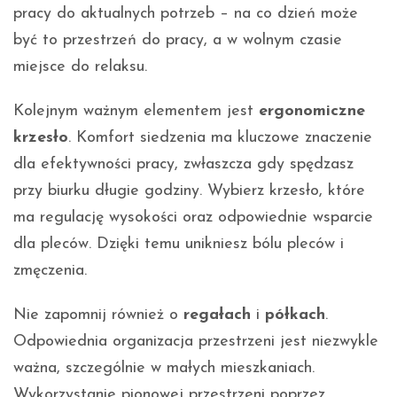
pracy do aktualnych potrzeb – na co dzień może
być to przestrzeń do pracy, a w wolnym czasie
miejsce do relaksu.
Kolejnym ważnym elementem jest
ergonomiczne
krzesło
. Komfort siedzenia ma kluczowe znaczenie
dla efektywności pracy, zwłaszcza gdy spędzasz
przy biurku długie godziny. Wybierz krzesło, które
ma regulację wysokości oraz odpowiednie wsparcie
dla pleców. Dzięki temu unikniesz bólu pleców i
zmęczenia.
Nie zapomnij również o
regałach
i
półkach
.
Odpowiednia organizacja przestrzeni jest niezwykle
ważna, szczególnie w małych mieszkaniach.
Wykorzystanie pionowej przestrzeni poprzez