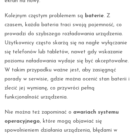
ekran na nowy.
Kolejnym częstym problemem są
baterie
. Z
czasem, każda bateria traci swoją pojemność, co
prowadzi do szybszego rozładowania urządzenia.
Użytkownicy często skarżą się na nagłe wyłączanie
się telefonów lub tabletów, nawet gdy wskazanie
poziomu naładowania wydaje się być akceptowalne.
W takim przypadku ważne jest, aby zasięgnąć
porady w serwisie, gdzie można ocenić stan baterii i
zlecić jej wymianę, co przywróci pełną
funkcjonalność urządzenia.
Nie można też zapominać o
awariach systemu
operacyjnego
, które mogą objawiać się
spowolnieniem działania urządzenia, błędami w