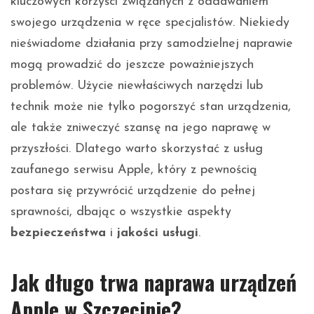
kluczowych korzyści związanych z oddawaniem
swojego urządzenia w ręce specjalistów. Niekiedy
nieświadome działania przy samodzielnej naprawie
mogą prowadzić do jeszcze poważniejszych
problemów. Użycie niewłaściwych narzędzi lub
technik może nie tylko pogorszyć stan urządzenia,
ale także zniweczyć szansę na jego naprawę w
przyszłości. Dlatego warto skorzystać z usług
zaufanego serwisu Apple, który z pewnością
postara się przywrócić urządzenie do pełnej
sprawności, dbając o wszystkie aspekty
bezpieczeństwa
i
jakości usługi
.
Jak długo trwa naprawa urządzeń
Apple w Szczecinie?