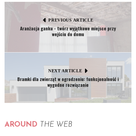
PREVIOUS ARTICLE
Aranżacja ganku - twórz wyjątkowe miejsce przy
wejściu do domu
NEXT ARTICLE
Bramki dla zwierząt w ogrodzeniu: funkcjonalność i
wygodne rozwiązanie
AROUND
THE WEB