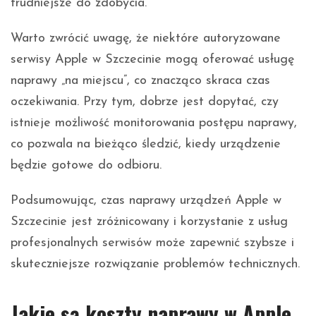
trudniejsze do zdobycia.
Warto zwrócić uwagę, że niektóre autoryzowane
serwisy Apple w Szczecinie mogą oferować usługę
naprawy „na miejscu”, co znacząco skraca czas
oczekiwania. Przy tym, dobrze jest dopytać, czy
istnieje możliwość monitorowania postępu naprawy,
co pozwala na bieżąco śledzić, kiedy urządzenie
będzie gotowe do odbioru.
Podsumowując, czas naprawy urządzeń Apple w
Szczecinie jest zróżnicowany i korzystanie z usług
profesjonalnych serwisów może zapewnić szybsze i
skuteczniejsze rozwiązanie problemów technicznych.
Jakie są koszty naprawy w Apple