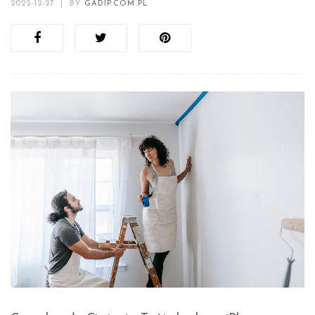
2022-12-27
|
BY
GADIP.COM.PL