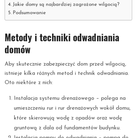
Jakie domy są najbardziej zagrożone wilgocią?
Podsumowanie
Metody i techniki odwadniania
domów
Aby skutecznie zabezpieczyć dom przed wilgocią,
istnieje kilka różnych metod i technik odwadniania.
Oto niektóre z nich:
Instalacja systemu drenażowego – polega na
umieszczeniu rur i rur drenażowych wokół domu,
które skierowują wodę z opadów oraz wodę
gruntową z dala od fundamentów budynku.
Instalacja pompy do odwadniania – pompa do