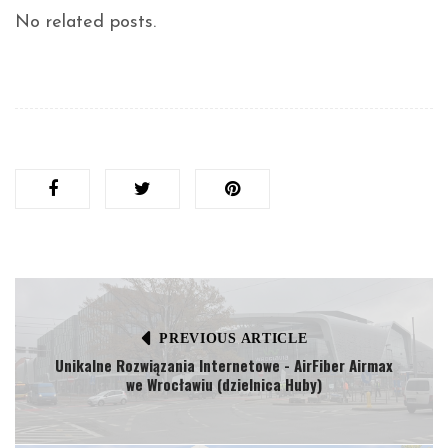
No related posts.
PREVIOUS ARTICLE
Unikalne Rozwiązania Internetowe - AirFiber Airmax
we Wrocławiu (dzielnica Huby)