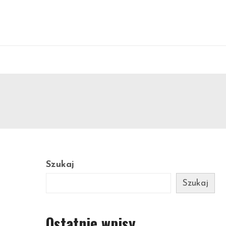
Szukaj
Szukaj
Ostatnie wpisy