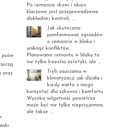
Po remoncie drzwi i okien
kluczowe jest przeprowadzenie
dokładnej kontroli, …
Jak skutecznie
poinformować sąsiadów
o remoncie w bloku i
uniknąć konfliktów
Planowanie remontu w bloku to
h psów
nie tylko kwestia estetyki, ale …
tarczą
Tryb osuszania w
u oraz
klimatyzacji: jak działa i
kiedy warto z niego
korzystać dla zdrowia i komfortu
Wysoka wilgotność powietrza
może być nie tylko nieprzyjemna,
ale także …
w
mki.