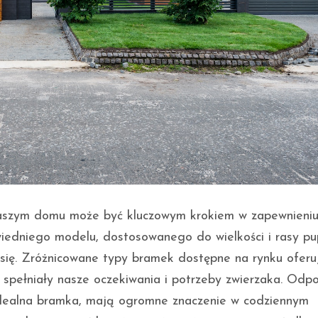
naszym domu może być kluczowym krokiem w zapewnieni
edniego modelu, dostosowanego do wielkości i rasy pup
ię. Zróżnicowane typy bramek dostępne na rynku oferu
 spełniały nasze oczekiwania i potrzeby zwierzaka. Odp
idealna bramka, mają ogromne znaczenie w codziennym