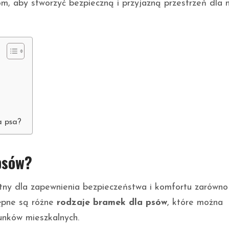
om, aby stworzyć bezpieczną i przyjazną przestrzeń dla
a psa?
psów?
otny dla zapewnienia bezpieczeństwa i komfortu zarówno
tępne są różne
rodzaje bramek dla psów
, które można
unków mieszkalnych.