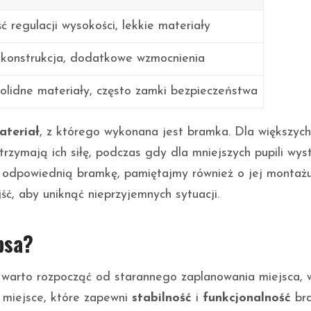
ć regulacji wysokości, lekkie materiały
 konstrukcja, dodatkowe wzmocnienia
olidne materiały, często zamki bezpieczeństwa
ateriał
, z którego wykonana jest bramka. Dla większyc
trzymają ich siłę, podczas gdy dla mniejszych pupili wys
c odpowiednią bramkę, pamiętajmy również o jej montaż
ść, aby uniknąć nieprzyjemnych sytuacji.
psa?
warto rozpocząć od starannego zaplanowania miejsca, 
 miejsce, które zapewni
stabilność
i
funkcjonalność
bra