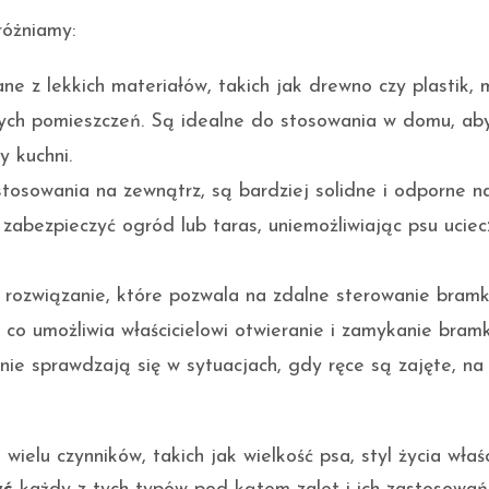
różniamy:
 z lekkich materiałów, takich jak drewno czy plastik, 
rych pomieszczeń. Są idealne do stosowania w domu, ab
y kuchni.
osowania na zewnątrz, są bardziej solidne i odporne n
zabezpieczyć ogród lub taras, uniemożliwiając psu uciec
rozwiązanie, które pozwala na zdalne sterowanie bramk
, co umożliwia właścicielowi otwieranie i zamykanie bram
nie sprawdzają się w sytuacjach, gdy ręce są zajęte, na
lu czynników, takich jak wielkość psa, styl życia właści