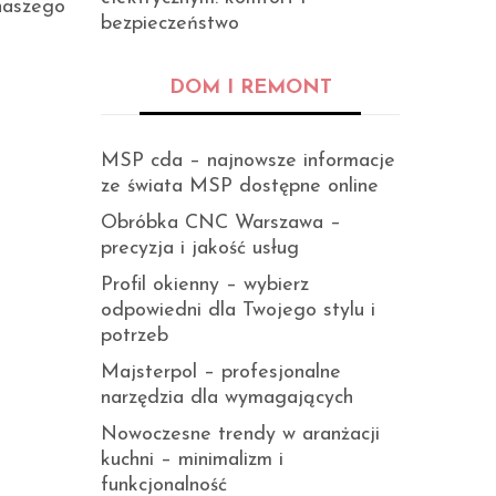
 naszego
bezpieczeństwo
DOM I REMONT
MSP cda – najnowsze informacje
ze świata MSP dostępne online
Obróbka CNC Warszawa –
precyzja i jakość usług
Profil okienny – wybierz
odpowiedni dla Twojego stylu i
potrzeb
Majsterpol – profesjonalne
narzędzia dla wymagających
Nowoczesne trendy w aranżacji
kuchni – minimalizm i
funkcjonalność