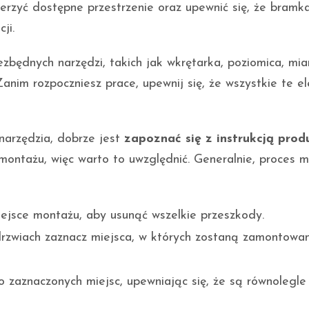
ierzyć dostępne przestrzenie oraz upewnić się, że bramk
ji.
będnych narzędzi, takich jak wkrętarka, poziomica, mia
anim rozpoczniesz prace, upewnij się, że wszystkie te e
narzędzia, dobrze jest
zapoznać się z instrukcją prod
ontażu, więc warto to uwzględnić. Generalnie, proces 
ejsce montażu, aby usunąć wszelkie przeszkody.
drzwiach zaznacz miejsca, w których zostaną zamontowa
 zaznaczonych miejsc, upewniając się, że są równolegle 