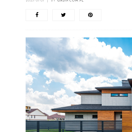
2023-01-07
|
BY
GADIP.COM.PL