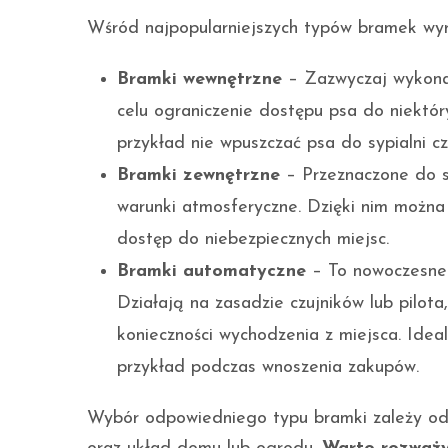
Wśród najpopularniejszych typów bramek wy
Bramki wewnętrzne
– Zazwyczaj wykonane
celu ograniczenie dostępu psa do niektó
przykład nie wpuszczać psa do sypialni cz
Bramki zewnętrzne
– Przeznaczone do st
warunki atmosferyczne. Dzięki nim można 
dostęp do niebezpiecznych miejsc.
Bramki automatyczne
– To nowoczesne 
Działają na zasadzie czujników lub pilota
konieczności wychodzenia z miejsca. Ideal
przykład podczas wnoszenia zakupów.
Wybór odpowiedniego typu bramki zależy od wie