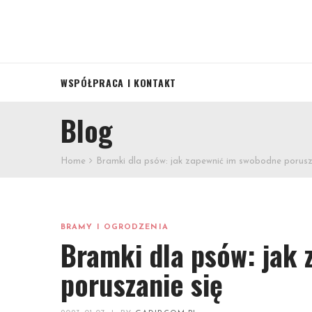
WSPÓŁPRACA I KONTAKT
Blog
Home
Bramki dla psów: jak zapewnić im swobodne porusz
BRAMY I OGRODZENIA
Bramki dla psów: jak
poruszanie się