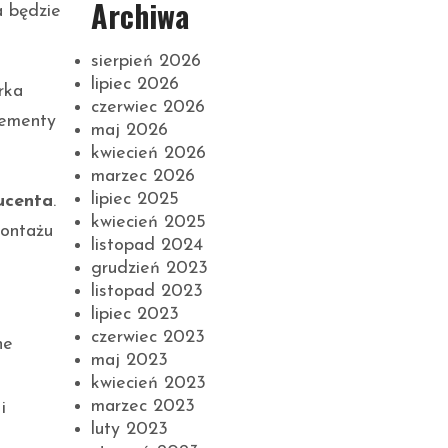
Archiwa
a będzie
sierpień 2026
lipiec 2026
rka
czerwiec 2026
lementy
maj 2026
kwiecień 2026
marzec 2026
lipiec 2025
ucenta
.
kwiecień 2025
montażu
listopad 2024
grudzień 2023
listopad 2023
lipiec 2023
czerwiec 2023
ne
maj 2023
kwiecień 2023
marzec 2023
i
luty 2023