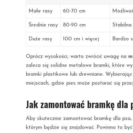
Małe rasy
60-70 cm
Możliwoś
Średnie rasy
80-90 cm
Stabilna
Duże rasy
100 cm i więcej
Bardzo s
Oprócz wysokości, warto zwrócić uwagę na
m
zaleca się solidne metalowe bramki, które wy
bramki plastikowe lub drewniane. Wybierają
miejscach, gdzie pies może postarać się przej
Jak zamontować bramkę dla 
Aby skutecznie zamontować bramkę dla psa, 
którym będzie się znajdować. Powinno to być