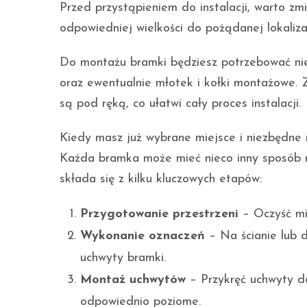
Przed przystąpieniem do instalacji, warto zm
odpowiedniej wielkości do pożądanej lokalizac
Do montażu bramki będziesz potrzebować niez
oraz ewentualnie młotek i kołki montażowe. Z
są pod ręką, co ułatwi cały proces instalacji.
Kiedy masz już wybrane miejsce i niezbędne 
Każda bramka może mieć nieco inny sposób m
składa się z kilku kluczowych etapów:
Przygotowanie przestrzeni
– Oczyść mi
Wykonanie oznaczeń
– Na ścianie lub 
uchwyty bramki.
Montaż uchwytów
– Przykręć uchwyty do
odpowiednio poziome.