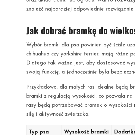
oraz układ domu lub ogrodu.
Warto rozważ
znaleźć najbardziej odpowiednie rozwiązanie 
Jak dobrać bramkę do wielkoś
Wybór bramki dla psa powinien być ściśle uza
chihuahua czy yorkshire terrier, mają różne p
Dlatego tak ważne jest, aby dostosować wys
swoją funkcję, a jednocześnie była bezpieczn
Przykładowo, dla małych ras idealne będą b
bramki z regulacją wysokości, co pozwala na 
rasy będą potrzebować bramek o wysokości
siłę i aktywność zwierzaka.
Typ psa
Wysokość bramki
Dodatk