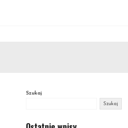
Szukaj
Szukaj
Ostatnie wpisy