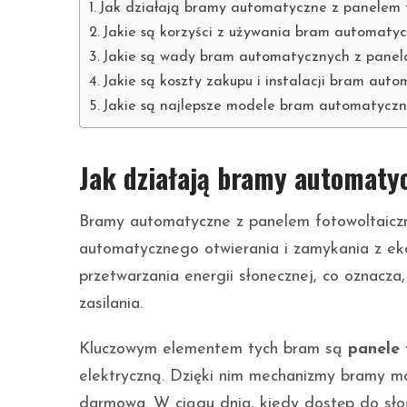
Jak działają bramy automatyczne z panelem
Jakie są korzyści z używania bram automaty
Jakie są wady bram automatycznych z panel
Jakie są koszty zakupu i instalacji bram aut
Jakie są najlepsze modele bram automatyczn
Jak działają bramy automaty
Bramy automatyczne z panelem fotowoltaicz
automatycznego otwierania i zamykania z eko
przetwarzania energii słonecznej, co oznacza,
zasilania.
Kluczowym elementem tych bram są
panele 
elektryczną. Dzięki nim mechanizmy bramy mo
darmowa. W ciągu dnia, kiedy dostęp do słoń