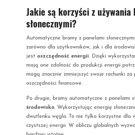
Jakie są korzyści z używani
słonecznymi?
Automatyczne bramy z panelami słonecznymi 
zarówno dla użytkowników, jak i dla środowi
jest
oszczędność energii
. Dzięki wykorzysta
mają one zdolność do produkcji energii potrz
mogą znacznie zmniejszyć swoje rachunki za 
oszczędności finansowe.
Po drugie, bramy automatyczne z panelami s
środowisko
. Wykorzystując energię słoneczn
dwutlenku węgla. To nie tylko korzystne dla wł
czystszej energii. W obliczu globalnych wyzw
bardziej istotne.