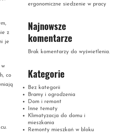
ergonomiczne siedzenie w pracy
Najnowsze
em,
ie z
komentarze
i je
Brak komentarzy do wyświetlenia.
 w
Kategorie
h, co
wniają
Bez kategorii
Bramy i ogrodzenia
Dom i remont
Inne tematy
Klimatyzacja do domu i
mieszkania
cu.
Remonty mieszkań w bloku