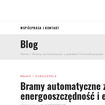
WSPÓŁPRACA I KONTAKT
Blog
Home
Bramy automatyczne z panelem fotowoltaicznym: e
BRAMY I OGRODZENIA
Bramy automatyczne z
energooszczędność i 