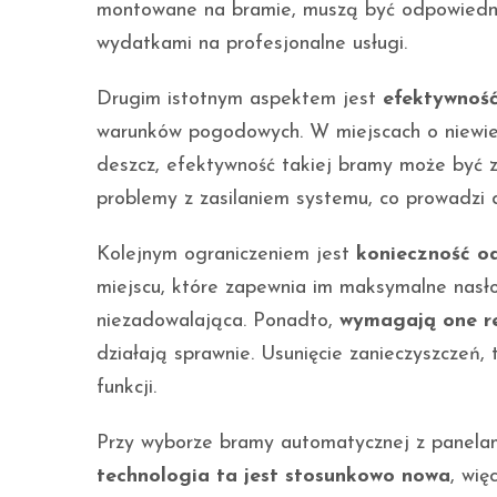
montowane na bramie, muszą być odpowiedni
wydatkami na profesjonalne usługi.
Drugim istotnym aspektem jest
efektywność
warunków pogodowych. W miejscach o niewielk
deszcz, efektywność takiej bramy może być 
problemy z zasilaniem systemu, co prowadzi d
Kolejnym ograniczeniem jest
konieczność o
miejscu, które zapewnia im maksymalne nasł
niezadowalająca. Ponadto,
wymagają one r
działają sprawnie. Usunięcie zanieczyszczeń, t
funkcji.
Przy wyborze bramy automatycznej z panelam
technologia ta jest stosunkowo nowa
, wię