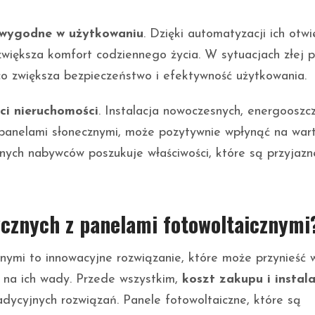
wygodne w użytkowaniu
. Dzięki automatyzacji ich otwi
 zwiększa komfort codziennego życia. W sytuacjach złej 
o zwiększa bezpieczeństwo i efektywność użytkowania.
ci nieruchomości
. Instalacja nowoczesnych, energooszc
 panelami słonecznymi, może pozytywnie wpłynąć na war
lnych nabywców poszukuje właściwości, które są przyjazn
cznych z panelami fotowoltaicznymi
ymi to innowacyjne rozwiązanie, które może przynieść w
ę na ich wady. Przede wszystkim,
koszt zakupu i instala
adycyjnych rozwiązań. Panele fotowoltaiczne, które są