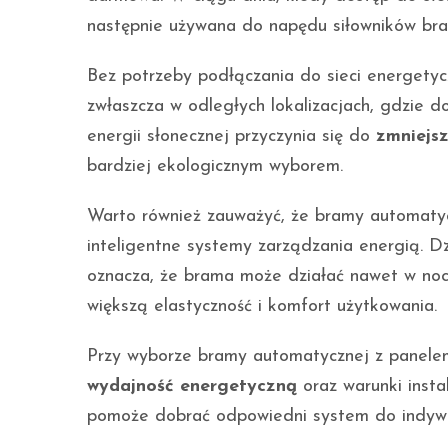
następnie używana do napędu siłowników br
Bez potrzeby podłączania do sieci energetyc
zwłaszcza w odległych lokalizacjach, gdzie 
energii słonecznej przyczynia się do
zmniejsz
bardziej ekologicznym wyborem.
Warto również zauważyć, że bramy automatyc
inteligentne systemy zarządzania energią. D
oznacza, że brama może działać nawet w noc
większą elastyczność i komfort użytkowania.
Przy wyborze bramy automatycznej z panelem
wydajność energetyczną
oraz warunki insta
pomoże dobrać odpowiedni system do indywi