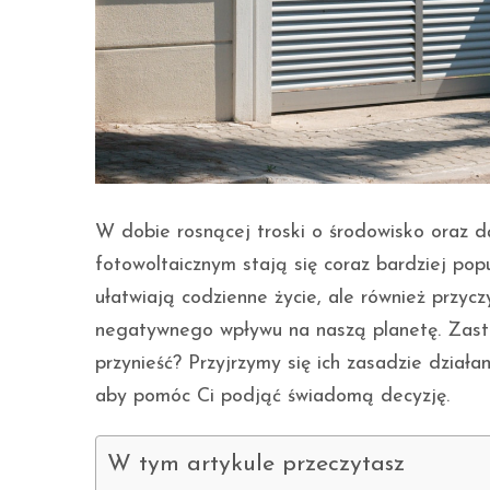
W dobie rosnącej troski o środowisko oraz 
fotowoltaicznym stają się coraz bardziej pop
ułatwiają codzienne życie, ale również przyc
negatywnego wpływu na naszą planetę. Zastan
przynieść? Przyjrzymy się ich zasadzie działa
aby pomóc Ci podjąć świadomą decyzję.
W tym artykule przeczytasz