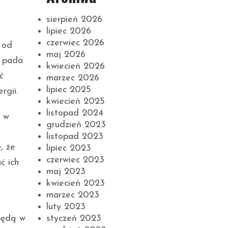
sierpień 2026
lipiec 2026
czerwiec 2026
 od
maj 2026
o pada
kwiecień 2026
ć
marzec 2026
lipiec 2025
rgii.
kwiecień 2025
listopad 2024
e w
grudzień 2023
listopad 2023
, że
lipiec 2023
czerwiec 2023
ć ich
maj 2023
kwiecień 2023
marzec 2023
luty 2023
styczeń 2023
 będą w