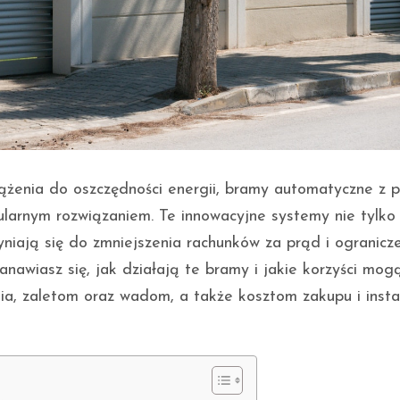
dążenia do oszczędności energii, bramy automatyczne z 
ularnym rozwiązaniem. Te innowacyjne systemy nie tylko
zyniają się do zmniejszenia rachunków za prąd i ogranicz
awiasz się, jak działają te bramy i jakie korzyści mog
nia, zaletom oraz wadom, a także kosztom zakupu i instal