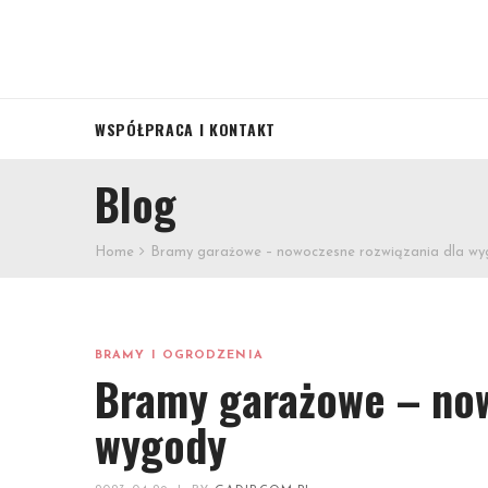
WSPÓŁPRACA I KONTAKT
Blog
Home
Bramy garażowe – nowoczesne rozwiązania dla w
BRAMY I OGRODZENIA
Bramy garażowe – now
wygody