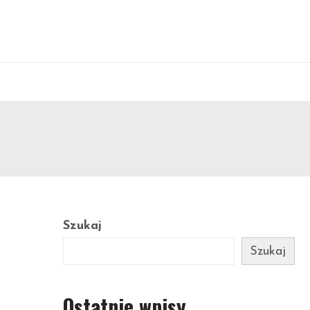
Szukaj
Szukaj
Ostatnie wpisy