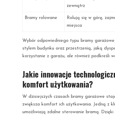
zewnątrz
Bramy rolowane
Rolują się w górę, zaj
miejsca
Wybór odpowiedniego typu bramy garażowej 
stylem budynku oraz przestrzenią, jaką dysp
korzystanie z garażu, ale również podkreśli w
Jakie innowacje technologic
komfort użytkowania?
W dzisiejszych czasach bramy garażowe stają
zwiększa komfort ich użytkowania. Jedną z k
umożliwiają zdalne sterowanie bramą. Dzięki