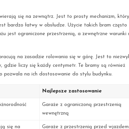
twierają się na zewnątrz. Jest to prosty mechanizm, któr
st bardzo łatwy w obsłudze. Użycie takich bram często
żu jest ograniczone przestrzenią, a zewnętrzne warunki 
 pracują na zasadzie rolowania się w górę. Jest to niezwy
, gdzie liczy się każdy centymetr. Te bramy są również
co pozwala na ich dostosowanie do stylu budynku.
Najlepsze zastosowanie
óżnorodność
Garaże z ograniczoną przestrzenią
wewnętrzną
ją się na
Garaże z przestrzenią przed wjazdem