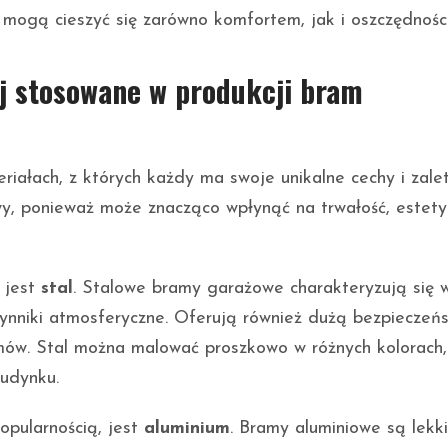
 mogą cieszyć się zarówno komfortem, jak i oszczędnośc
ej stosowane w produkcji bram
ałach, z których każdy ma swoje unikalne cechy i zalet
y, ponieważ może znacząco wpłynąć na trwałość, estety
 jest
stal
. Stalowe bramy garażowe charakteryzują się 
ynniki atmosferyczne. Oferują również dużą bezpieczeńs
domów. Stal można malować proszkowo w różnych kolorach,
udynku.
opularnością, jest
aluminium
. Bramy aluminiowe są lekki