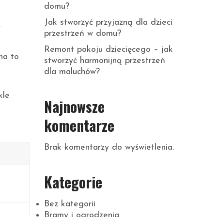
domu?
Jak stworzyć przyjazną dla dzieci
y
przestrzeń w domu?
Remont pokoju dziecięcego – jak
na to
stworzyć harmonijną przestrzeń
dla maluchów?
kle
Najnowsze
komentarze
Brak komentarzy do wyświetlenia.
Kategorie
Bez kategorii
Bramy i ogrodzenia