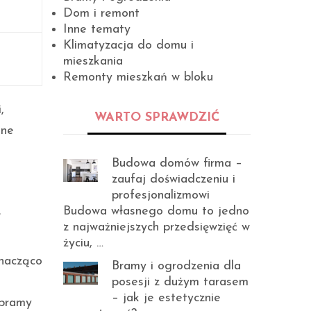
Dom i remont
Inne tematy
Klimatyzacja do domu i
mieszkania
Remonty mieszkań w bloku
,
WARTO SPRAWDZIĆ
nne
Budowa domów firma –
zaufaj doświadczeniu i
ą
profesjonalizmowi
Budowa własnego domu to jedno
z najważniejszych przedsięwzięć w
życiu, …
znacząco
Bramy i ogrodzenia dla
posesji z dużym tarasem
– jak je estetycznie
 bramy