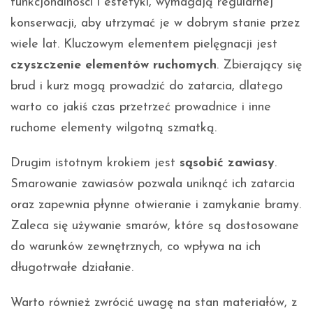
funkcjonalności i estetyki, wymagają regularnej
konserwacji, aby utrzymać je w dobrym stanie przez
wiele lat. Kluczowym elementem pielęgnacji jest
czyszczenie elementów ruchomych
. Zbierający się
brud i kurz mogą prowadzić do zatarcia, dlatego
warto co jakiś czas przetrzeć prowadnice i inne
ruchome elementy wilgotną szmatką.
Drugim istotnym krokiem jest
sąsobić zawiasy
.
Smarowanie zawiasów pozwala uniknąć ich zatarcia
oraz zapewnia płynne otwieranie i zamykanie bramy.
Zaleca się używanie smarów, które są dostosowane
do warunków zewnętrznych, co wpływa na ich
długotrwałe działanie.
Warto również zwrócić uwagę na stan materiałów, z