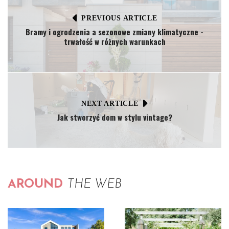
PREVIOUS ARTICLE
Bramy i ogrodzenia a sezonowe zmiany klimatyczne -
trwałość w różnych warunkach
NEXT ARTICLE
Jak stworzyć dom w stylu vintage?
AROUND
THE WEB