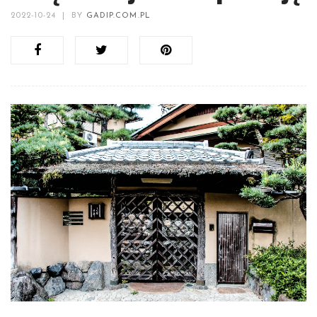
2022-10-24
|
BY
GADIP.COM.PL