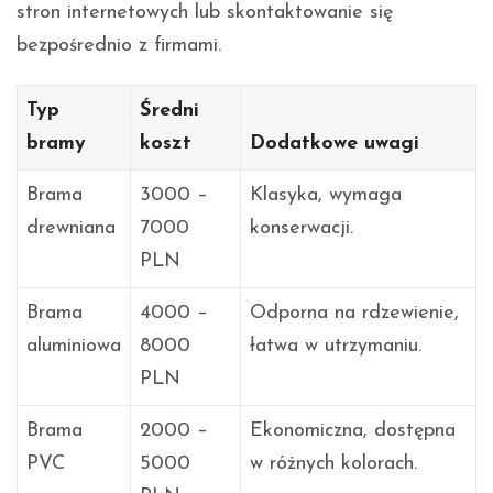
stron internetowych lub skontaktowanie się
bezpośrednio z firmami.
Typ
Średni
bramy
koszt
Dodatkowe uwagi
Brama
3000 –
Klasyka, wymaga
drewniana
7000
konserwacji.
PLN
Brama
4000 –
Odporna na rdzewienie,
aluminiowa
8000
łatwa w utrzymaniu.
PLN
Brama
2000 –
Ekonomiczna, dostępna
PVC
5000
w różnych kolorach.