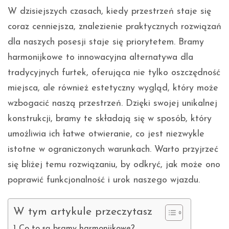
W dzisiejszych czasach, kiedy przestrzeń staje się
coraz cenniejsza, znalezienie praktycznych rozwiązań
dla naszych posesji staje się priorytetem. Bramy
harmonijkowe to innowacyjna alternatywa dla
tradycyjnych furtek, oferująca nie tylko oszczędność
miejsca, ale również estetyczny wygląd, który może
wzbogacić naszą przestrzeń. Dzięki swojej unikalnej
konstrukcji, bramy te składają się w sposób, który
umożliwia ich łatwe otwieranie, co jest niezwykle
istotne w ograniczonych warunkach. Warto przyjrzeć
się bliżej temu rozwiązaniu, by odkryć, jak może ono
poprawić funkcjonalność i urok naszego wjazdu.
W tym artykule przeczytasz
Co to są bramy harmonijkowe?