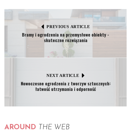
PREVIOUS ARTICLE
Bramy i ogrodzenia na przemysłowe obiekty -
skuteczne rozwiązania
NEXT ARTICLE
Nowoczesne ogrodzenia z tworzyw sztucznych:
łatwość utrzymania i odporność
AROUND
THE WEB