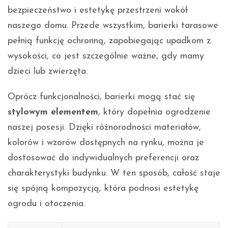
bezpieczeństwo i estetykę przestrzeni wokół
naszego domu. Przede wszystkim, barierki tarasowe
pełnią funkcję ochronną, zapobiegając upadkom z
wysokości, co jest szczególnie ważne, gdy mamy
dzieci lub zwierzęta.
Oprócz funkcjonalności, barierki mogą stać się
stylowym elementem
, który dopełnia ogrodzenie
naszej posesji. Dzięki różnorodności materiałów,
kolorów i wzorów dostępnych na rynku, można je
dostosować do indywidualnych preferencji oraz
charakterystyki budynku. W ten sposób, całość staje
się spójną kompozycją, która podnosi estetykę
ogrodu i otoczenia.