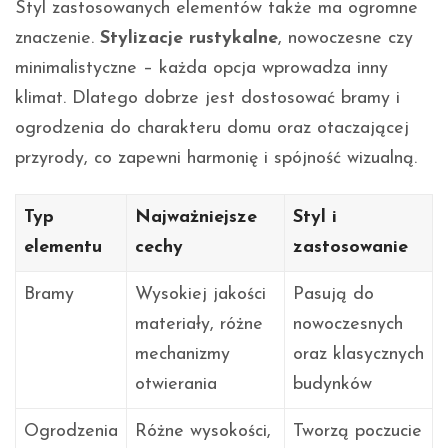
Styl zastosowanych elementów także ma ogromne
znaczenie.
Stylizacje rustykalne
, nowoczesne czy
minimalistyczne – każda opcja wprowadza inny
klimat. Dlatego dobrze jest dostosować bramy i
ogrodzenia do charakteru domu oraz otaczającej
przyrody, co zapewni harmonię i spójność wizualną.
Typ
Najważniejsze
Styl i
elementu
cechy
zastosowanie
Bramy
Wysokiej jakości
Pasują do
materiały, różne
nowoczesnych
mechanizmy
oraz klasycznych
otwierania
budynków
Ogrodzenia
Różne wysokości,
Tworzą poczucie