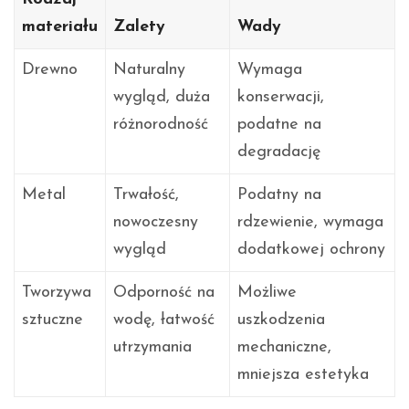
materiału
Zalety
Wady
Drewno
Naturalny
Wymaga
wygląd, duża
konserwacji,
różnorodność
podatne na
degradację
Metal
Trwałość,
Podatny na
nowoczesny
rdzewienie, wymaga
wygląd
dodatkowej ochrony
Tworzywa
Odporność na
Możliwe
sztuczne
wodę, łatwość
uszkodzenia
utrzymania
mechaniczne,
mniejsza estetyka