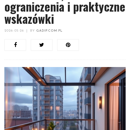
ograniczenia i praktyczne
wskazówki
2026-05-26
|
BY
GADIP.COM.PL