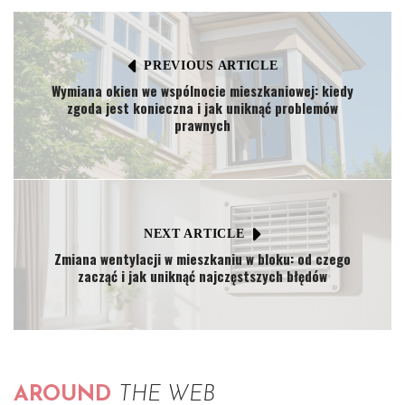
PREVIOUS ARTICLE
Wymiana okien we wspólnocie mieszkaniowej: kiedy
zgoda jest konieczna i jak uniknąć problemów
prawnych
NEXT ARTICLE
Zmiana wentylacji w mieszkaniu w bloku: od czego
zacząć i jak uniknąć najczęstszych błędów
AROUND
THE WEB