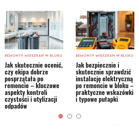
REMONTY MIESZKAŃ W BLOKU
REMONTY MIESZKAŃ W BLOKU
Jak skutecznie ocenić,
Jak bezpiecznie i
czy ekipa dobrze
skutecznie sprawdzić
posprzątała po
instalację elektryczną
remoncie – kluczowe
po remoncie w bloku –
aspekty kontroli
praktyczne wskazówki
czystości i utylizacji
i typowe pułapki
odpadów