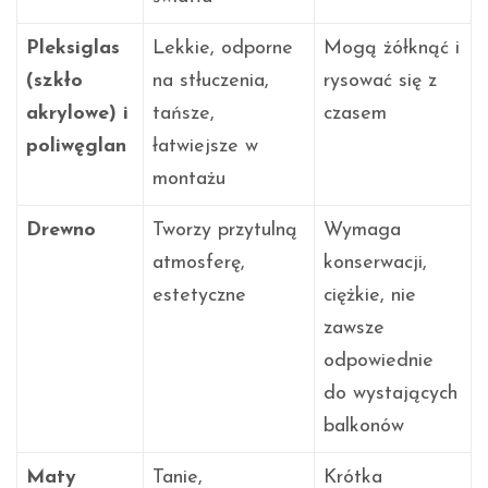
Pleksiglas
Lekkie, odporne
Mogą żółknąć i
(szkło
na stłuczenia,
rysować się z
akrylowe) i
tańsze,
czasem
poliwęglan
łatwiejsze w
montażu
Drewno
Tworzy przytulną
Wymaga
atmosferę,
konserwacji,
estetyczne
ciężkie, nie
zawsze
odpowiednie
do wystających
balkonów
Maty
Tanie,
Krótka