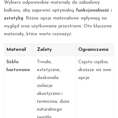
Wybierz odpowiednie materiały do zabudowy
balkonu, aby zapewnić optymalną
funkcjonalność
i
estetykę
. Różne opcje materiałowe wpływają na
wygląd oraz użytkowanie przestrzeni. Oto kluczowe
materiały, które warto rozważyć:
Materiał
Zalety
Ograniczenia
Szkło
Trwałe,
Często ciężkie,
hartowane
estetyczne,
droższe niż inne
doskonała
opcje
izolacja
akustyczna i
termiczna, dużo
naturalnego
światła