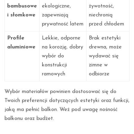
bambusowe
ekologiczne,
żywotność,
i słomkowe
zapewniają
niechronią
prywatność latem
przed chłodem
Profile
Lekkie, odporne
Brak estetyki
aluminiowe
na korozję, dobry
drewna, może
wybór do
wydawać się
konstrukcji
zimne w
ramowych
odbiorze
Wybór materiałów powinien dostosować się do
Twoich preferencji dotyczących estetyki oraz funkcji,
jaką ma pełnić balkon. Weź pod uwagę nośność
balkonu oraz budżet.