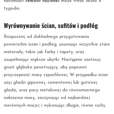
natomiast
remont łazienki
może trwać około 4
tygodni.
Wyrównywanie ścian, sufitów i podłóg
Rozpocznij od dokładnego przygotowania
powierzchni ścian i podłóg, usuwając wszystkie stare
materiały, takie jak farby i tapety, oraz
uzupełniając większe ubytki. Następnie zastosuj
grunt głęboko penetrujący, aby poprawić
przyczepność masy szpachlowej. W przypadku ścian
użyj gładzi gipsowej, cementowej lub gotowej
gładzi, oraz pacy metalowej do równomiernego
nałożenia masy, zaczynając od najbardziej
nierównych miejsc i wykonując długie, równe ruchy.