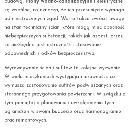
budową.
Piony wodno-kanalizacyjne
i elektryczne
są wspólne, co oznacza, że ich przesunięcie wymaga
administracyjnych zgód. Warto także zwrócić uwagę
na stan techniczny ścian, które mogą mieć obecność
niebezpiecznych substancji, takich jak azbest, przez
co niezbędna jest ostrożność i stosowanie
odpowiednich środków bezpieczeństwa.
Wyrównywanie ścian i sufitów to kolejne wyzwanie.
W wielu mieszkaniach występują nierówności, co
wymusza zastosowanie sufitów podwieszanych oraz
starannego przygotowania powierzchni. W związku z
tym pamiętaj o planowaniu i uwzględnieniu tych
ograniczeń w swoim budżecie oraz harmonogramie
prac remontowych.