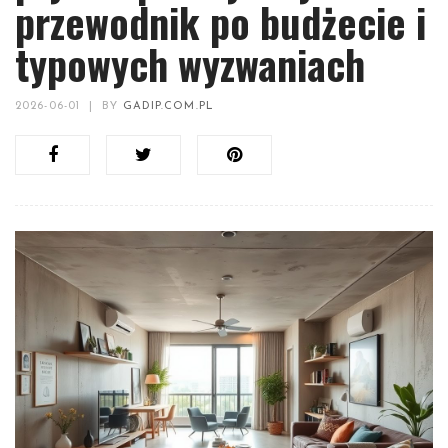
przewodnik po budżecie i
typowych wyzwaniach
2026-06-01
|
BY
GADIP.COM.PL