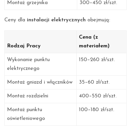
Montaż grzejnika
300–450 zł/szt.
Ceny dla
instalacji elektrycznych
obejmują:
Cena (z
Rodzaj Pracy
materiałem)
Wykonanie punktu
150–260 zł/szt.
elektrycznego
Montaż gniazd i włączników
35–60 zł/szt.
Montaż rozdzielni
400–550 zł/szt.
Montaż punktu
100–180 zł/szt.
oświetleniowego