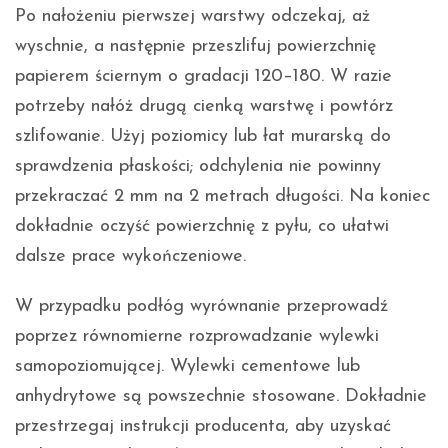
Po nałożeniu pierwszej warstwy odczekaj, aż
wyschnie, a następnie przeszlifuj powierzchnię
papierem ściernym o gradacji 120–180. W razie
potrzeby nałóż drugą cienką warstwę i powtórz
szlifowanie. Użyj poziomicy lub łat murarską do
sprawdzenia płaskości; odchylenia nie powinny
przekraczać 2 mm na 2 metrach długości. Na koniec
dokładnie oczyść powierzchnię z pyłu, co ułatwi
dalsze prace wykończeniowe.
W przypadku podłóg wyrównanie przeprowadź
poprzez równomierne rozprowadzanie wylewki
samopoziomującej. Wylewki cementowe lub
anhydrytowe są powszechnie stosowane. Dokładnie
przestrzegaj instrukcji producenta, aby uzyskać