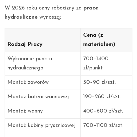
W 2026 roku ceny robocizny za
prace
hydrauliczne
wynoszą:
Cena (z
Rodzaj Pracy
materiałem)
Wykonanie punktu
700–1400
hydraulicznego
zł/punkt
Montaż zaworów
50–90 zł/szt.
Montaż baterii wannowej
190–280 zł/szt.
Montaż wanny
400–600 zł/szt.
Montaż kabiny prysznicowej
700–1100 zł/szt.