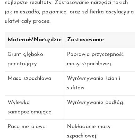
najlepsze rezultaty. Zastosowanie narzędzi takich
jak mieszadło, poziomica, oraz szlifierka oscylacyjna
ułatwi cały proces.
Materiał/Narzędzie
Zastosowanie
Grunt głęboko
Poprawia przyczepność
penetrujący
masy szpachlowej.
Masa szpachlowa
Wyrównywanie ścian i
sufitów.
Wylewka
Wyrównywanie podłóg.
samopoziomująca
Paca metalowa
Nakładanie masy
szpachlowej.