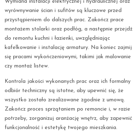
Wymiana instalacji elektrycznej i hydraulicznej oraz
wyrównywanie ścian i sufitów są kluczowe przed
przystąpieniem do dalszych prac. Zakończ prace
montażem stolarki oraz podłóg, a następnie przejdź
do remontu kuchni i łazienki, uwzględniając
kafelkowanie i instalację armatury. Na koniec zajmij
się pracami wykończeniowymi, takimi jak malowanie
czy montaż listew.
Kontrola jakości wykonanych prac oraz ich formalny
odbiór techniczny są istotne, aby upewnić się, że
wszystko zostało zrealizowane zgodnie z umową.
Zakończ proces sprzątaniem po remoncie i, w razie
potrzeby, zorganizuj aranżację wnętrz, aby zapewnić
funkcjonalność i estetykę twojego mieszkania.