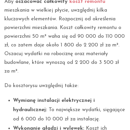
Aby
oszacować całkowity
koszt remontu
mieszkania w wielkiej płycie, uwzględnij kilka
kluczowych elementów. Rozpocznij od określenia
powierzchni mieszkania. Koszt całkowity remontu o
powierzchni 50 m² waha się od 90 000 do 110 000
zł, co zatem daje około 1 800 do 2 200 zł za m².
Oszacuj wydatki na robociznę oraz materiały
budowlane, które wynoszą od 2 200 do 3 500 zł
za m².
Do kosztorysu uwzględnij także:
Wymianę instalacji elektrycznej i
hydraulicznej:
To największe wydatki, sięgające
od 6 000 do 10 000 zł za instalację.
Wykonanie gładzi i wylewek:
Koszt ich