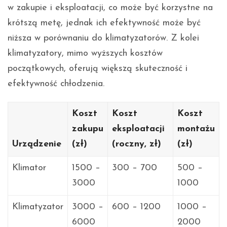
w zakupie i eksploatacji, co może być korzystne na
krótszą metę, jednak ich efektywność może być
niższa w porównaniu do klimatyzatorów. Z kolei
klimatyzatory, mimo wyższych kosztów
początkowych, oferują większą skuteczność i
efektywność chłodzenia.
Koszt
Koszt
Koszt
zakupu
eksploatacji
montażu
Urządzenie
(zł)
(roczny, zł)
(zł)
Klimator
1500 –
300 – 700
500 –
3000
1000
Klimatyzator
3000 –
600 – 1200
1000 –
6000
2000