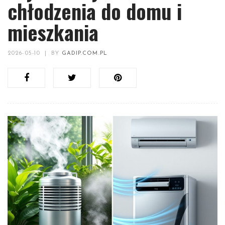
chłodzenia do domu i
mieszkania
2026-05-10
|
BY
GADIP.COM.PL