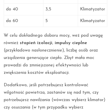
do 40
3,5
Klimatyzator
do 60
5
Klimatyzator
W celu dokładnego doboru mocy, weź pod uwagę
również
stopień izolacji
,
impulsy cieplne
(przykładowo nasłonecznienie), liczbę osób oraz
urządzenia generujące ciepło. Zbyt mała moc
prowadzi do zmniejszonej efektywności lub
zwiększenia kosztów eksploatacji.
Dodatkowo, jeśli potrzebujesz kontrolować
wilgotność powietrza, zastanów się nad tym, czy
potrzebujesz nawilżania (wówczas wybierz klimator)
czy osuszania (w tym przypadku wybierz