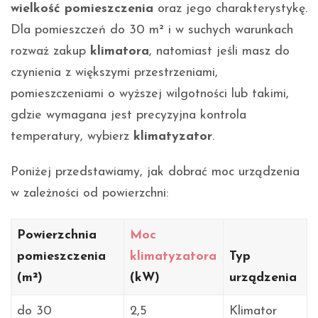
wielkość pomieszczenia
oraz jego charakterystykę.
Dla pomieszczeń do 30 m² i w suchych warunkach
rozważ zakup
klimatora
, natomiast jeśli masz do
czynienia z większymi przestrzeniami,
pomieszczeniami o wyższej wilgotności lub takimi,
gdzie wymagana jest precyzyjna kontrola
temperatury, wybierz
klimatyzator
.
Poniżej przedstawiamy, jak dobrać moc urządzenia
w zależności od powierzchni:
Powierzchnia
Moc
pomieszczenia
klimatyzatora
Typ
(m²)
(kW)
urządzenia
do 30
2,5
Klimator