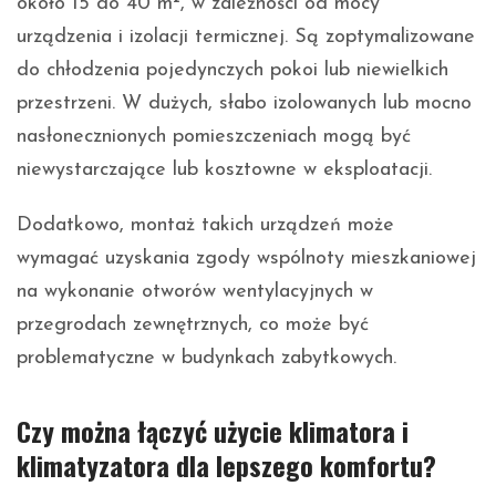
około 15 do 40 m², w zależności od mocy
urządzenia i izolacji termicznej. Są zoptymalizowane
do chłodzenia pojedynczych pokoi lub niewielkich
przestrzeni. W dużych, słabo izolowanych lub mocno
nasłonecznionych pomieszczeniach mogą być
niewystarczające lub kosztowne w eksploatacji.
Dodatkowo, montaż takich urządzeń może
wymagać uzyskania zgody wspólnoty mieszkaniowej
na wykonanie otworów wentylacyjnych w
przegrodach zewnętrznych, co może być
problematyczne w budynkach zabytkowych.
Czy można łączyć użycie klimatora i
klimatyzatora dla lepszego komfortu?