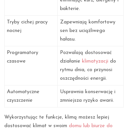
eliminując kurz, alergeny i
bakterie.
Tryby cichej pracy
Zapewniają komfortowy
nocnej
sen bez uciążliwego
hałasu.
Programatory
Pozwalają dostosować
czasowe
działanie
klimatyzacji
do
rytmu dnia, co przynosi
oszczędności energii.
Automatyczne
Usprawnia konserwację i
czyszczenie
zmniejsza ryzyko awarii.
Wykorzystując te funkcje, klimą możesz lepiej
dostosować klimat w swoim
domu lub biurze do