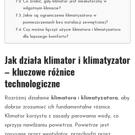
Co zrobić, gdy klimator jest nieskuteczny w
wilgotnym klimacie?
Jakie są ograniczenia klimatyzatora w
pomieszczeniach bez instalacji zewnętrznej?
Czy można łączyć użycie klimatora i klimatyzatora
dla lepszego komfortu?
Jak działa klimator i klimatyzator
– kluczowe różnice
technologiczne
Rozróżnij działanie
klimatora
i
klimatyzatora
, aby
dobrze zrozumieć ich fundamentalne różnice.
Klimator korzysta z zasady parowania wody, co
sprzyja nawilżaniu powietrza. Powietrze jest
zasysane przez wentylator, przechodzi przez