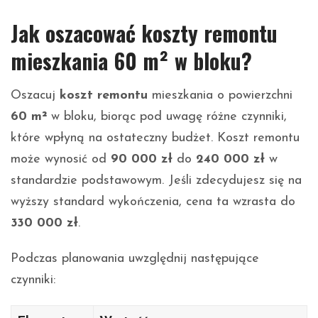
Jak oszacować koszty remontu
mieszkania 60 m² w bloku?
Oszacuj
koszt remontu
mieszkania o powierzchni
60 m²
w bloku, biorąc pod uwagę różne czynniki,
które wpłyną na ostateczny budżet. Koszt remontu
może wynosić od
90 000 zł
do
240 000 zł
w
standardzie podstawowym. Jeśli zdecydujesz się na
wyższy standard wykończenia, cena ta wzrasta do
330 000 zł
.
Podczas planowania uwzględnij następujące
czynniki: