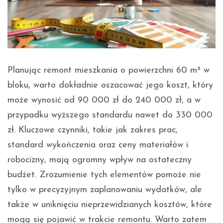
Planując remont mieszkania o powierzchni 60 m² w
bloku, warto dokładnie oszacować jego koszt, który
może wynosić od 90 000 zł do 240 000 zł, a w
przypadku wyższego standardu nawet do 330 000
zł. Kluczowe czynniki, takie jak zakres prac,
standard wykończenia oraz ceny materiałów i
robocizny, mają ogromny wpływ na ostateczny
budżet. Zrozumienie tych elementów pomoże nie
tylko w precyzyjnym zaplanowaniu wydatków, ale
także w uniknięciu nieprzewidzianych kosztów, które
mogą się pojawić w trakcie remontu. Warto zatem