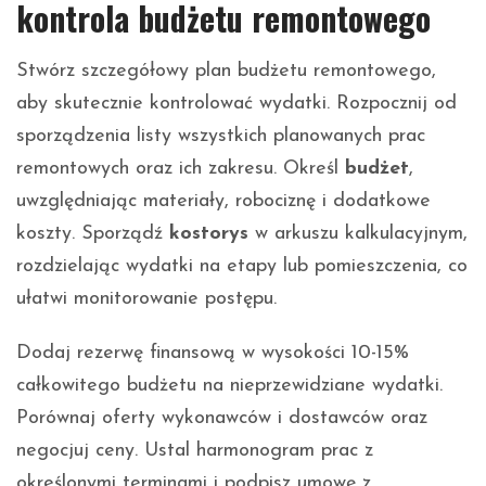
kontrola budżetu remontowego
Stwórz szczegółowy plan budżetu remontowego,
aby skutecznie kontrolować wydatki. Rozpocznij od
sporządzenia listy wszystkich planowanych prac
remontowych oraz ich zakresu. Określ
budżet
,
uwzględniając materiały, robociznę i dodatkowe
koszty. Sporządź
kostorys
w arkuszu kalkulacyjnym,
rozdzielając wydatki na etapy lub pomieszczenia, co
ułatwi monitorowanie postępu.
Dodaj rezerwę finansową w wysokości 10-15%
całkowitego budżetu na nieprzewidziane wydatki.
Porównaj oferty wykonawców i dostawców oraz
negocjuj ceny. Ustal harmonogram prac z
określonymi terminami i podpisz umowę z