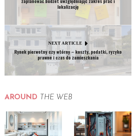
zaplanować budżet uwzględniając zakres prac i
lokalizację
NEXT ARTICLE
Rynek pierwotny czy wtórny – koszty, podatki, ryzyko
prawne i czas do zamieszkania
AROUND
THE WEB