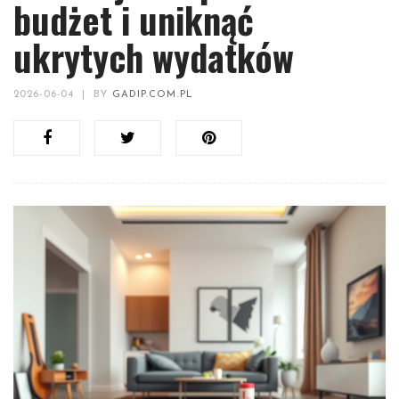
budżet i uniknąć
ukrytych wydatków
2026-06-04
|
BY
GADIP.COM.PL