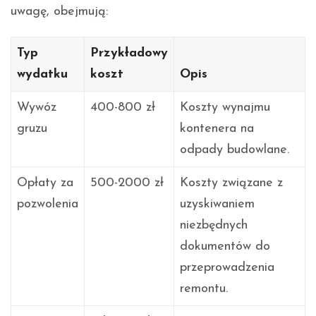
uwagę, obejmują:
Typ
Przykładowy
wydatku
koszt
Opis
Wywóz
400-800 zł
Koszty wynajmu
gruzu
kontenera na
odpady budowlane.
Opłaty za
500-2000 zł
Koszty związane z
pozwolenia
uzyskiwaniem
niezbędnych
dokumentów do
przeprowadzenia
remontu.