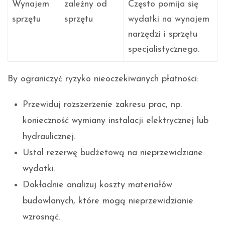
Wynajem
zależny od
Często pomija się
sprzętu
sprzętu
wydatki na wynajem
narzędzi i sprzętu
specjalistycznego.
By ograniczyć ryzyko nieoczekiwanych płatności:
Przewiduj rozszerzenie zakresu prac, np.
konieczność wymiany instalacji elektrycznej lub
hydraulicznej.
Ustal rezerwę budżetową na nieprzewidziane
wydatki.
Dokładnie analizuj koszty materiałów
budowlanych, które mogą nieprzewidzianie
wzrosnąć.