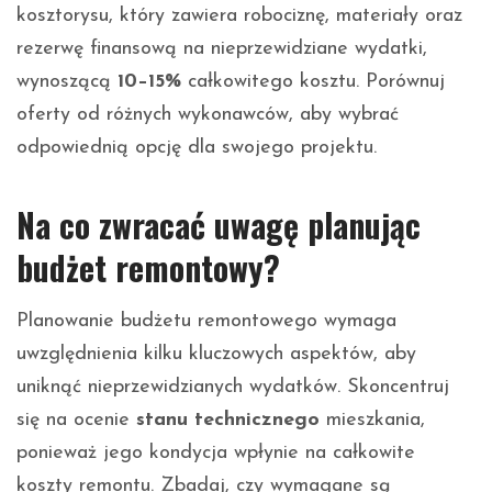
kosztorysu, który zawiera robociznę, materiały oraz
rezerwę finansową na nieprzewidziane wydatki,
wynoszącą
10–15%
całkowitego kosztu. Porównuj
oferty od różnych wykonawców, aby wybrać
odpowiednią opcję dla swojego projektu.
Na co zwracać uwagę planując
budżet remontowy?
Planowanie budżetu remontowego wymaga
uwzględnienia kilku kluczowych aspektów, aby
uniknąć nieprzewidzianych wydatków. Skoncentruj
się na ocenie
stanu technicznego
mieszkania,
ponieważ jego kondycja wpłynie na całkowite
koszty remontu. Zbadaj, czy wymagane są