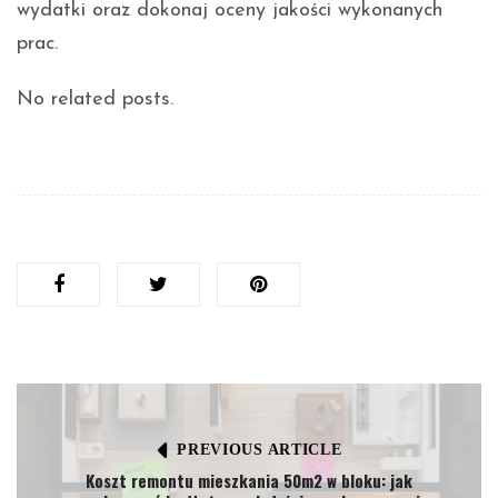
wydatki oraz dokonaj oceny jakości wykonanych
prac.
No related posts.
PREVIOUS ARTICLE
Koszt remontu mieszkania 50m2 w bloku: jak