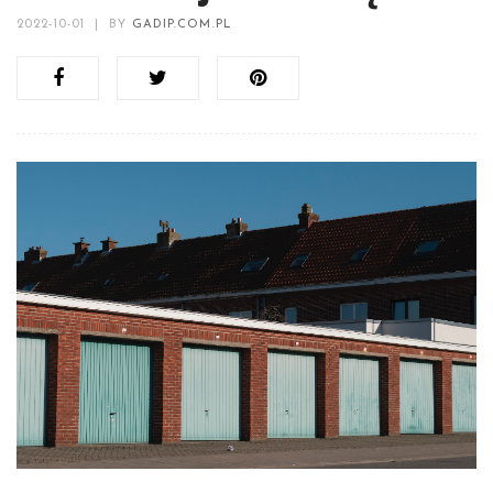
2022-10-01
|
BY
GADIP.COM.PL