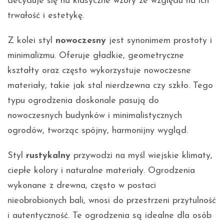
decyduje się na klasyczne wzory ze względu na ich
trwałość i estetykę.
Z kolei styl
nowoczesny
jest synonimem prostoty i
minimalizmu. Oferuje gładkie, geometryczne
kształty oraz często wykorzystuje nowoczesne
materiały, takie jak stal nierdzewna czy szkło. Tego
typu ogrodzenia doskonale pasują do
nowoczesnych budynków i minimalistycznych
ogrodów, tworząc spójny, harmonijny wygląd.
Styl
rustykalny
przywodzi na myśl wiejskie klimaty,
ciepłe kolory i naturalne materiały. Ogrodzenia
wykonane z drewna, często w postaci
nieobrobionych bali, wnosi do przestrzeni przytulność
i autentyczność. Te ogrodzenia są idealne dla osób