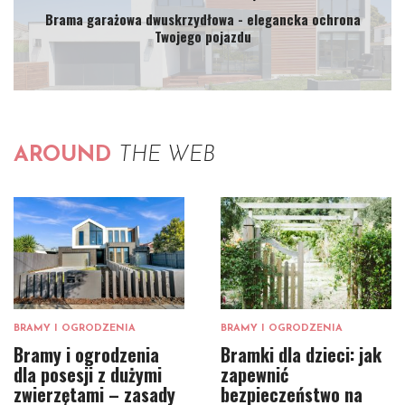
Brama garażowa dwuskrzydłowa - elegancka ochrona
Twojego pojazdu
AROUND
THE WEB
BRAMY I OGRODZENIA
BRAMY I OGRODZENIA
Bramy i ogrodzenia
Bramki dla dzieci: jak
dla posesji z dużymi
zapewnić
zwierzętami – zasady
bezpieczeństwo na