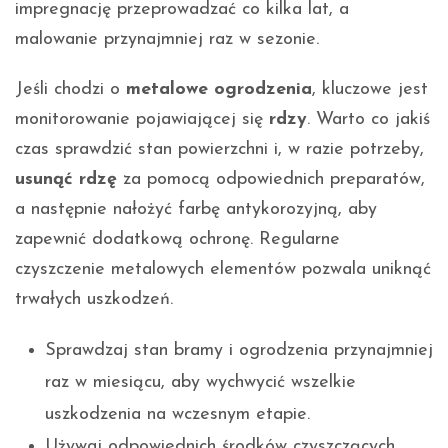
impregnację przeprowadzać co kilka lat, a
malowanie przynajmniej raz w sezonie.
Jeśli chodzi o
metalowe ogrodzenia
, kluczowe jest
monitorowanie pojawiającej się
rdzy
. Warto co jakiś
czas sprawdzić stan powierzchni i, w razie potrzeby,
usunąć rdzę
za pomocą odpowiednich preparatów,
a następnie nałożyć farbę antykorozyjną, aby
zapewnić dodatkową ochronę. Regularne
czyszczenie metalowych elementów pozwala uniknąć
trwałych uszkodzeń.
Sprawdzaj stan bramy i ogrodzenia przynajmniej
raz w miesiącu, aby wychwycić wszelkie
uszkodzenia na wczesnym etapie.
Używaj odpowiednich środków czyszczących