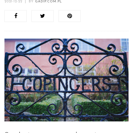
2021-12-22
|
BY
GADIP.COM.PL