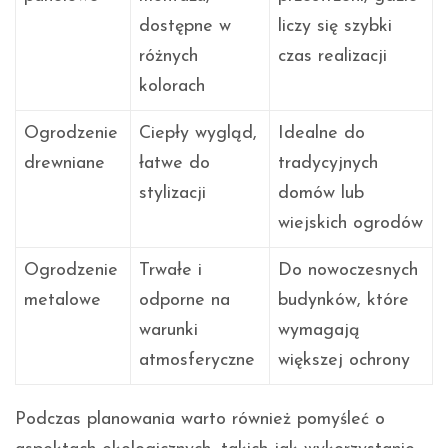
dostępne w
liczy się szybki
różnych
czas realizacji
kolorach
Ogrodzenie
Ciepły wygląd,
Idealne do
drewniane
łatwe do
tradycyjnych
stylizacji
domów lub
wiejskich ogrodów
Ogrodzenie
Trwałe i
Do nowoczesnych
metalowe
odporne na
budynków, które
warunki
wymagają
atmosferyczne
większej ochrony
Podczas planowania warto również pomyśleć o