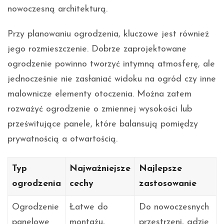
nowoczesną architekturą.
Przy planowaniu ogrodzenia, kluczowe jest również
jego rozmieszczenie. Dobrze zaprojektowane
ogrodzenie powinno tworzyć intymną atmosferę, ale
jednocześnie nie zasłaniać widoku na ogród czy inne
malownicze elementy otoczenia. Można zatem
rozważyć ogrodzenie o zmiennej wysokości lub
prześwitujące panele, które balansują pomiędzy
prywatnością a otwartością.
Typ
Najważniejsze
Najlepsze
ogrodzenia
cechy
zastosowanie
Ogrodzenie
Łatwe do
Do nowoczesnych
panelowe
montażu,
przestrzeni, gdzie