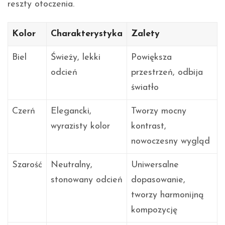
reszty otoczenia.
Kolor
Charakterystyka
Zalety
Biel
Świeży, lekki
Powiększa
odcień
przestrzeń, odbija
światło
Czerń
Elegancki,
Tworzy mocny
wyrazisty kolor
kontrast,
nowoczesny wygląd
Szarość
Neutralny,
Uniwersalne
stonowany odcień
dopasowanie,
tworzy harmonijną
kompozycję