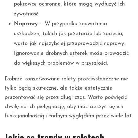
pokrowce ochronne, które mogą wydłużyć ich
żywotność.
Naprawy
– W przypadku zauważenia
uszkodzeń, takich jak przetarcia lub zacięcia,
warto jak najszybciej przeprowadzić naprawy.
Ignorowanie drobnych usterek może prowadzić
do większych problemów w przyszłości.
Dobrze konserwowane rolety przeciwsłoneczne nie
tylko będą skuteczne, ale także estetycznie
prezentować się przez długi czas. Warto poświęcić
chwilę na ich pielęgnację, aby móc cieszyć się ich
funkcjonalnością i ładnym wyglądem przez wiele lat.
Jakie są trendy w roletach