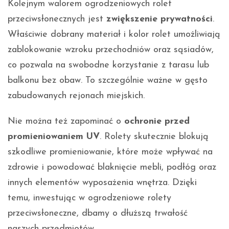
Kolejnym walorem ogrodzeniowych rolet
przeciwsłonecznych jest
zwiększenie prywatności
.
Właściwie dobrany materiał i kolor rolet umożliwiają
zablokowanie wzroku przechodniów oraz sąsiadów,
co pozwala na swobodne korzystanie z tarasu lub
balkonu bez obaw. To szczególnie ważne w gęsto
zabudowanych rejonach miejskich.
Nie można też zapominać o
ochronie przed
promieniowaniem UV
. Rolety skutecznie blokują
szkodliwe promieniowanie, które może wpływać na
zdrowie i powodować blaknięcie mebli, podłóg oraz
innych elementów wyposażenia wnętrza. Dzięki
temu, inwestując w ogrodzeniowe rolety
przeciwsłoneczne, dbamy o dłuższą trwałość
naszych przedmiotów.