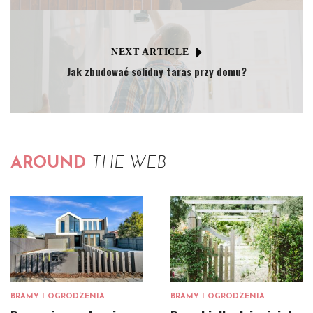
NEXT ARTICLE
Jak zbudować solidny taras przy domu?
AROUND
THE WEB
BRAMY I OGRODZENIA
BRAMY I OGRODZENIA