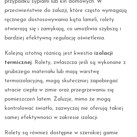
przypadku sypialni lub kin domowych. W
przeciwieństwie do żaluzji, które często wymagają
ręcznego dostosowywania kąta lameli, rolety
otwierają się i zamykają, co umożliwia szybszą i
bardziej efektywną regulację oświetlenia.
Kolejną istotną różnicą jest kwestia
izolacji
termicznej
. Rolety, zwłaszcza jeśli są wykonane z
grubszego materiału lub mają warstwę
termoizolacyjną, mogą skuteczniej zapobiegać
utracie ciepła w zimie oraz przegrzewaniu się
pomieszczeń latem. Żaluzje, mimo że mogą
kontrolować światło, zazwyczaj nie oferują takiej
samej efektywności w zakresie izolacji.
Rolety są również dostępne w szerokiej gamie