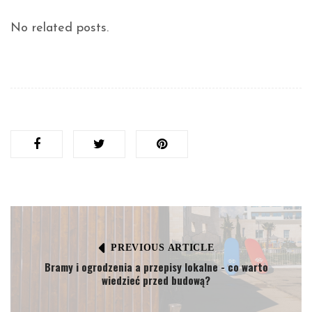
No related posts.
PREVIOUS ARTICLE
Bramy i ogrodzenia a przepisy lokalne - co warto
wiedzieć przed budową?