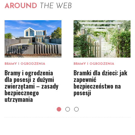
AROUND
THE WEB
BRAMY I OGRODZENIA
BRAMY I OGRODZENIA
Bramy i ogrodzenia
Bramki dla dzieci: jak
dla posesji z dużymi
zapewnić
zwierzętami – zasady
bezpieczeństwo na
bezpiecznego
posesji
utrzymania