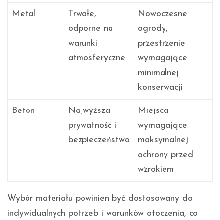
Metal
Trwałe,
Nowoczesne
odporne na
ogrody,
warunki
przestrzenie
atmosferyczne
wymagające
minimalnej
konserwacji
Beton
Najwyższa
Miejsca
prywatność i
wymagające
bezpieczeństwo
maksymalnej
ochrony przed
wzrokiem
Wybór materiału powinien być dostosowany do
indywidualnych potrzeb i warunków otoczenia, co