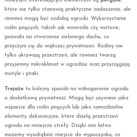
Kolejnym interesującym elementem są
pergole
,
które nie tylko stanowią praktyczne zadaszenie, ale
również mogą być ozdobą ogrodu. Wykorzystanie
roślin pnących, takich jak winorośle czy wisterie,
pozwala na stworzenie zielonego dachu, co
przyczyni się do większej prywatności. Rośliny nie
tylko ukrywają przestrzeń, ale również tworzą
przyjemny mikroklimat w ogrodzie oraz przyciągają
motyle i ptaki.
Trejaże
to kolejny sposób na wzbogacenie ogrodu
o dodatkową prywatność. Mogą być używane jako
wsparcie dla roślin pnących lub jako samodzielne
elementy dekoracyjne, które dzielą przestrzeń
ogrodu na mniejsze strefy. Dzięki nim łatwo
możemy wyodrębnić miejsce do wypoczynku, co