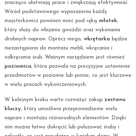
znacząco ułatwiają prace i zwiększają efektywność.
Wśród podstawowego wyposażenia każdy
majsterkowicz powinien mieć pod ręką
młotek
,
który służy do wbijania gwoździ oraz wykonania
drobnych napraw. Oprócz niego,
wkrętarka
będzie
niezastąpiona do montażu mebli, wkręcania i
odkręcania śrub. Ważnym narzędziem jest również
poziomica
, która pozwala na precyzyjne ustawienie
przedmiotów w poziomie lub pionie, co jest kluczowe
w wielu pracach wykończeniowych.
W kolejnym kroku warto rozważyć zakup
zestawu
kluczy
, który umożliwia przeprowadzenie wielu
napraw i montażu różnorodnych elementów. Dzięki
nim można łatwo dokręcić lub poluzować śruby i