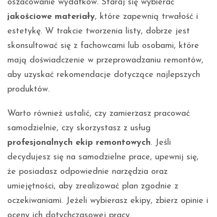
oszacowanie wydatków. Staraj się wybierać
jakościowe materiały
, które zapewnią trwałość i
estetykę. W trakcie tworzenia listy, dobrze jest
skonsultować się z fachowcami lub osobami, które
mają doświadczenie w przeprowadzaniu remontów,
aby uzyskać rekomendacje dotyczące najlepszych
produktów.
Warto również ustalić, czy zamierzasz pracować
samodzielnie, czy skorzystasz z usług
profesjonalnych ekip remontowych
. Jeśli
decydujesz się na samodzielne prace, upewnij się,
że posiadasz odpowiednie narzędzia oraz
umiejętności, aby zrealizować plan zgodnie z
oczekiwaniami. Jeżeli wybierasz ekipy, zbierz opinie i
oceny ich dotychczasowej pracy.