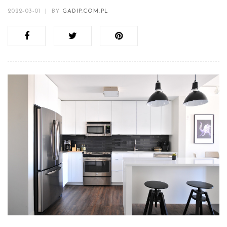
2022-03-01
|
BY
GADIP.COM.PL