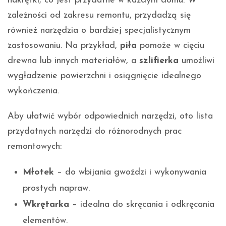
nakrętki, co jest przydatne w każdym domu. W
zależności od zakresu remontu, przydadzą się
również narzędzia o bardziej specjalistycznym
zastosowaniu. Na przykład,
piła
pomoże w cięciu
drewna lub innych materiałów, a
szlifierka
umożliwi
wygładzenie powierzchni i osiągnięcie idealnego
wykończenia.
Aby ułatwić wybór odpowiednich narzędzi, oto lista
przydatnych narzędzi do różnorodnych prac
remontowych:
Młotek
– do wbijania gwoździ i wykonywania
prostych napraw.
Wkrętarka
– idealna do skręcania i odkręcania
elementów.