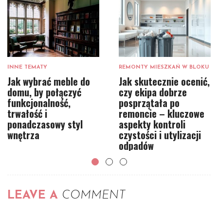
INNE TEMATY
REMONTY MIESZKAŃ W BLOKU
Jak wybrać meble do
Jak skutecznie ocenić,
domu, by połączyć
czy ekipa dobrze
funkcjonalność,
posprzątała po
trwałość i
remoncie – kluczowe
ponadczasowy styl
aspekty kontroli
wnętrza
czystości i utylizacji
odpadów
LEAVE A
COMMENT