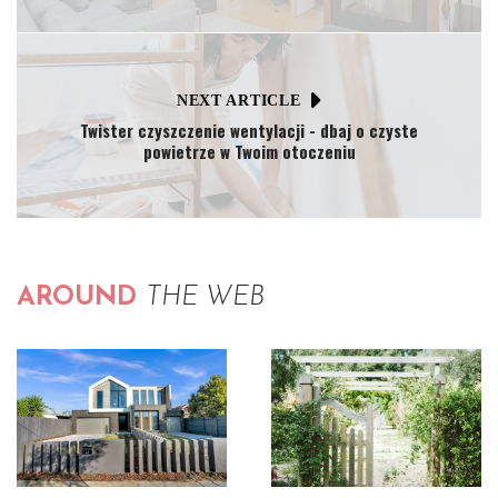
NEXT ARTICLE
Twister czyszczenie wentylacji - dbaj o czyste
powietrze w Twoim otoczeniu
AROUND
THE WEB