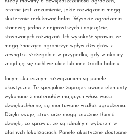
Kiedy mówimy o dźwiękoszczelności ogrodzeń,
istotne jest zrozumienie, jakie rozwiązania mogą
skutecznie redukować hałas. Wysokie ogrodzenia
stanowią jedno z najprostszych i najczęściej
stosowanych rozwiązań. Ich wysokość sprawia, że
mogą znacząco ograniczyć wpływ dźwięków z
zewnątrz, szczególnie w przypadku, gdy w okolicy
znajdują się ruchliwe ulice lub inne źródła hałasu.
Innym skutecznym rozwiązaniem są panele
akustyczne. Te specjalnie zaprojektowane elementy
wykonane z materiałów mających właściwości
dźwiękochłonne, są montowane wzdłuż ogrodzenia.
Dzięki swojej strukturze mogą znacznie tłumić
dźwięki, co sprawia, że są idealnym wyborem w
głośnych lokalizacjach. Panele akustyczne dostępne