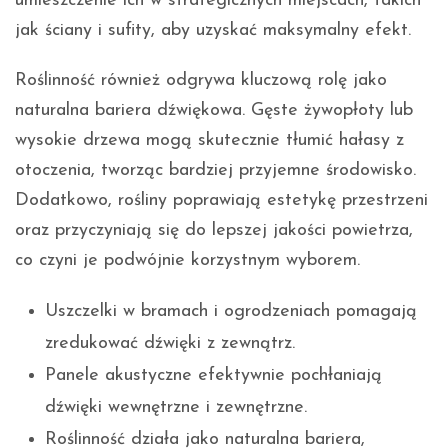
umieszczenie ich w strategicznych miejscach, takich
jak ściany i sufity, aby uzyskać maksymalny efekt.
Roślinność również odgrywa kluczową rolę jako
naturalna bariera dźwiękowa. Gęste żywopłoty lub
wysokie drzewa mogą skutecznie tłumić hałasy z
otoczenia, tworząc bardziej przyjemne środowisko.
Dodatkowo, rośliny poprawiają estetykę przestrzeni
oraz przyczyniają się do lepszej jakości powietrza,
co czyni je podwójnie korzystnym wyborem.
Uszczelki w bramach i ogrodzeniach pomagają
zredukować dźwięki z zewnątrz.
Panele akustyczne efektywnie pochłaniają
dźwięki wewnętrzne i zewnętrzne.
Roślinność działa jako naturalna bariera,