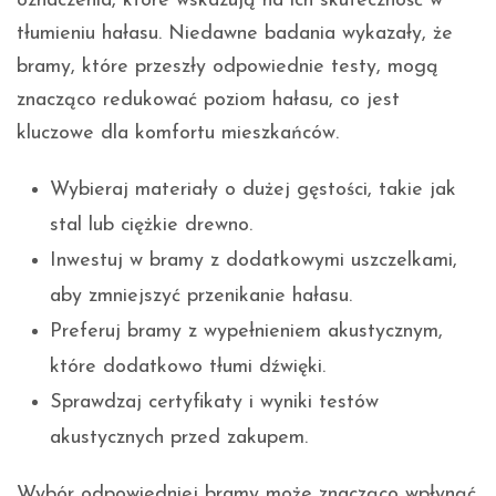
oznaczenia, które wskazują na ich skuteczność w
tłumieniu hałasu. Niedawne badania wykazały, że
bramy, które przeszły odpowiednie testy, mogą
znacząco redukować poziom hałasu, co jest
kluczowe dla komfortu mieszkańców.
Wybieraj materiały o dużej gęstości, takie jak
stal lub ciężkie drewno.
Inwestuj w bramy z dodatkowymi uszczelkami,
aby zmniejszyć przenikanie hałasu.
Preferuj bramy z wypełnieniem akustycznym,
które dodatkowo tłumi dźwięki.
Sprawdzaj certyfikaty i wyniki testów
akustycznych przed zakupem.
Wybór odpowiedniej bramy może znacząco wpłynąć