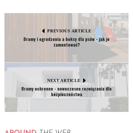
PREVIOUS ARTICLE
Bramy i ogrodzenia a boksy dla psów - jak je
zamontować?
NEXT ARTICLE
Bramy ochronne - nowoczesne rozwiązania dla
bezpieczeństwa