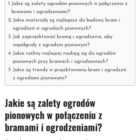
Jakie są zalety ogrodów pionowych w połączeniu z
bramami i ogrodzeniami?
Jakie materiały są najlepsze do budowy bram i
ogrodzeń w ogrodach pionowych?
Jak zaprojektować bramę i ogrodzenie, aby
współgrały z ogrodem pionowym?
Jakie rośliny najlepiej nadają się do ogrodów
pionowych przy bramach i ogrodzeniach?
Jakie są trendy w projektowaniu bram i ogrodzeń
z ogrodami pionowymi?
Jakie są zalety ogrodów
pionowych w połączeniu z
bramami i ogrodzeniami?