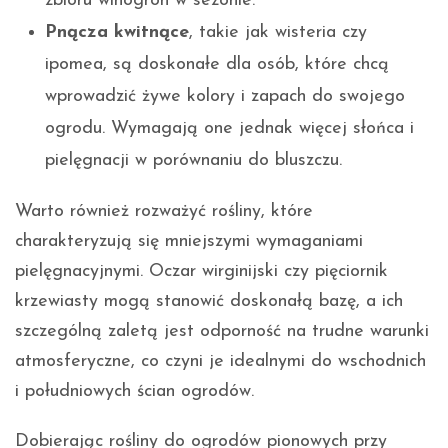
zbioru winogron w sezonie.
Pnącza kwitnące
, takie jak wisteria czy
ipomea, są doskonałe dla osób, które chcą
wprowadzić żywe kolory i zapach do swojego
ogrodu. Wymagają one jednak więcej słońca i
pielęgnacji w porównaniu do bluszczu.
Warto również rozważyć rośliny, które
charakteryzują się mniejszymi wymaganiami
pielęgnacyjnymi. Oczar wirginijski czy pięciornik
krzewiasty mogą stanowić doskonałą bazę, a ich
szczególną zaletą jest odporność na trudne warunki
atmosferyczne, co czyni je idealnymi do wschodnich
i południowych ścian ogrodów.
Dobierając rośliny do ogrodów pionowych przy