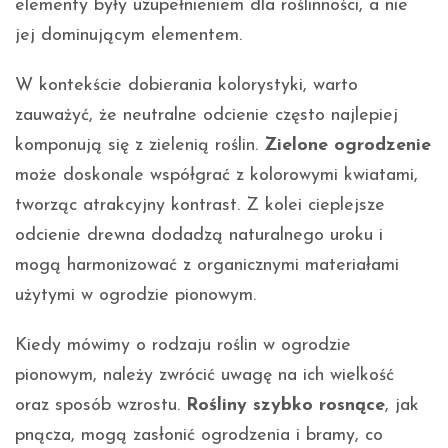
elementy były uzupełnieniem dla roślinności, a nie
jej dominującym elementem.
W kontekście dobierania kolorystyki, warto
zauważyć, że neutralne odcienie często najlepiej
komponują się z zielenią roślin.
Zielone ogrodzenie
może doskonale współgrać z kolorowymi kwiatami,
tworząc atrakcyjny kontrast. Z kolei cieplejsze
odcienie drewna dodadzą naturalnego uroku i
mogą harmonizować z organicznymi materiałami
użytymi w ogrodzie pionowym.
Kiedy mówimy o rodzaju roślin w ogrodzie
pionowym, należy zwrócić uwagę na ich wielkość
oraz sposób wzrostu.
Rośliny szybko rosnące
, jak
pnącza, mogą zasłonić ogrodzenia i bramy, co