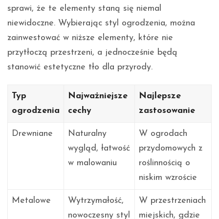
sprawi, że te elementy staną się niemal
niewidoczne. Wybierając styl ogrodzenia, można
zainwestować w niższe elementy, które nie
przytłoczą przestrzeni, a jednocześnie będą
stanowić estetyczne tło dla przyrody.
Typ
Najważniejsze
Najlepsze
ogrodzenia
cechy
zastosowanie
Drewniane
Naturalny
W ogrodach
wygląd, łatwość
przydomowych z
w malowaniu
roślinnością o
niskim wzroście
Metalowe
Wytrzymałość,
W przestrzeniach
nowoczesny styl
miejskich, gdzie