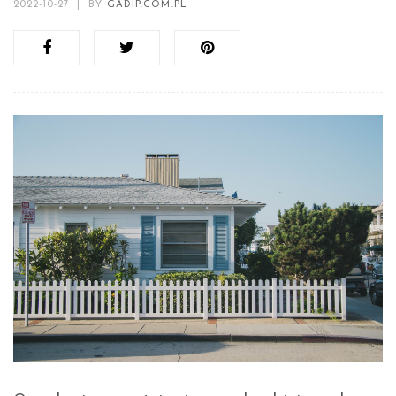
2022-10-27
|
BY
GADIP.COM.PL