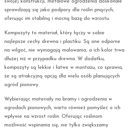
swojej konstrukcji, metalowe ogrodzenia doskonale
sprawdzają się jako podpory dla roślin pnących,
oferując im stabilną i mocną bazę do wzrostu.
Kompozyty to materiał, który łączy w sobie
najlepsze cechy drewna i plastiku. Są one odporne
na wilgoć, nie wymagają malowania, a ich kolor trwa
dłużej niż w przypadku drewna. W dodatku,
kompozyty są lekkie i łatwe w montażu, co sprawia,
że są atrakcyjną opcją dla wielu osób planujących
ogród pionowy.
Wybierając materiały na bramy i ogrodzenia w
ogrodach pionowych, warto również pomyśleć o ich
wpływie na wzrost roślin. Oferując roślinom
możliwość wspinania się, nie tylko zwiększamy