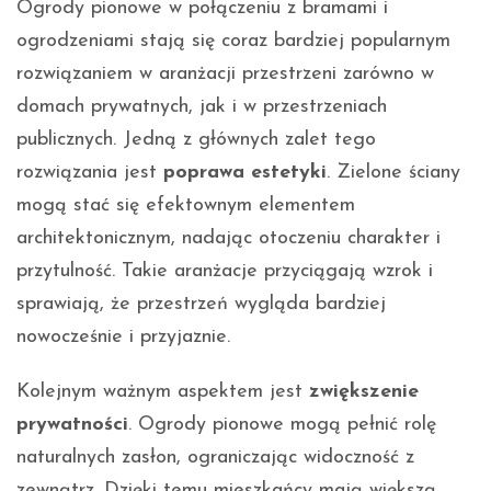
Ogrody pionowe w połączeniu z bramami i
ogrodzeniami stają się coraz bardziej popularnym
rozwiązaniem w aranżacji przestrzeni zarówno w
domach prywatnych, jak i w przestrzeniach
publicznych. Jedną z głównych zalet tego
rozwiązania jest
poprawa estetyki
. Zielone ściany
mogą stać się efektownym elementem
architektonicznym, nadając otoczeniu charakter i
przytulność. Takie aranżacje przyciągają wzrok i
sprawiają, że przestrzeń wygląda bardziej
nowocześnie i przyjaznie.
Kolejnym ważnym aspektem jest
zwiększenie
prywatności
. Ogrody pionowe mogą pełnić rolę
naturalnych zasłon, ograniczając widoczność z
zewnątrz. Dzięki temu mieszkańcy mają większą