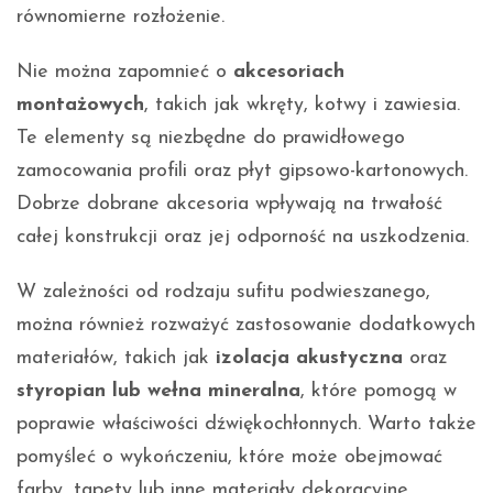
równomierne rozłożenie.
Nie można zapomnieć o
akcesoriach
montażowych
, takich jak wkręty, kotwy i zawiesia.
Te elementy są niezbędne do prawidłowego
zamocowania profili oraz płyt gipsowo-kartonowych.
Dobrze dobrane akcesoria wpływają na trwałość
całej konstrukcji oraz jej odporność na uszkodzenia.
W zależności od rodzaju sufitu podwieszanego,
można również rozważyć zastosowanie dodatkowych
materiałów, takich jak
izolacja akustyczna
oraz
styropian lub wełna mineralna
, które pomogą w
poprawie właściwości dźwiękochłonnych. Warto także
pomyśleć o wykończeniu, które może obejmować
farby, tapety lub inne materiały dekoracyjne,