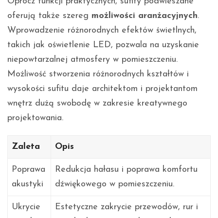
Oprócz funkcji praktycznych, sufity podwieszane
oferują także szereg
możliwości aranżacyjnych
.
Wprowadzenie różnorodnych efektów świetlnych,
takich jak oświetlenie LED, pozwala na uzyskanie
niepowtarzalnej atmosfery w pomieszczeniu.
Możliwość stworzenia różnorodnych kształtów i
wysokości sufitu daje architektom i projektantom
wnętrz dużą swobodę w zakresie kreatywnego
projektowania.
Zaleta
Opis
Poprawa
Redukcja hałasu i poprawa komfortu
akustyki
dźwiękowego w pomieszczeniu.
Ukrycie
Estetyczne zakrycie przewodów, rur i