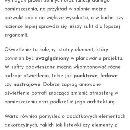
wymagań przestrzennych oraz funkcji danego
pomieszczenia, na przykład w salonie można
pozwolić sobie na większe wysokości, a w kuchni czy
łazience lepiej sprawdzi się niższy sufit dla lepszej
ergonomii.
Oświetlenie to kolejny istotny element, który
powinien być
uwzględniony
w planowaniu projektu.
W sufity podwieszane można wkomponować różne
rodzaje oświetlenia, takie jak
punktowe
,
ledowe
czy
nastrojowe
. Dobrze zaprogramowane
oświetlenie potrafi znacząco zmienić atmosferę w
pomieszczeniu oraz podkreślić jego architekturę.
Warto również pomyśleć o dodatkowych elementach
dekoracyjnych, takich jak listewki czy elementy z