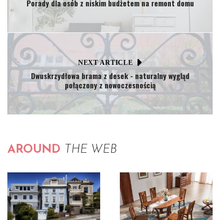
Porady dla osób z niskim budżetem na remont domu
NEXT ARTICLE
Dwuskrzydłowa brama z desek - naturalny wygląd
połączony z nowoczesnością
AROUND
THE WEB