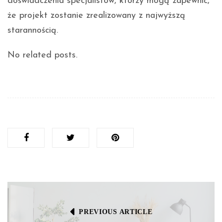
doświadczenia specjalistów, którzy mogą zapewnić,
że projekt zostanie zrealizowany z najwyższą
starannością.
No related posts.
PREVIOUS ARTICLE