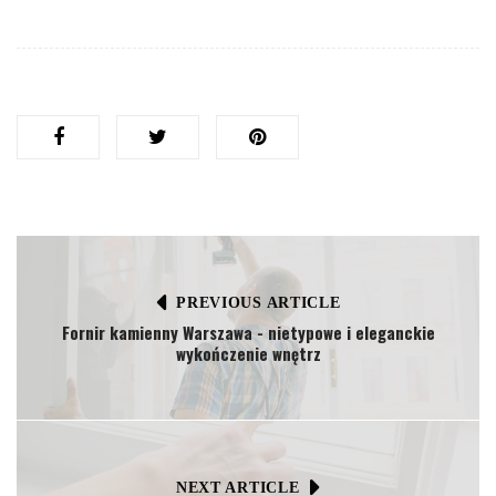
PREVIOUS ARTICLE
Fornir kamienny Warszawa - nietypowe i eleganckie
wykończenie wnętrz
NEXT ARTICLE