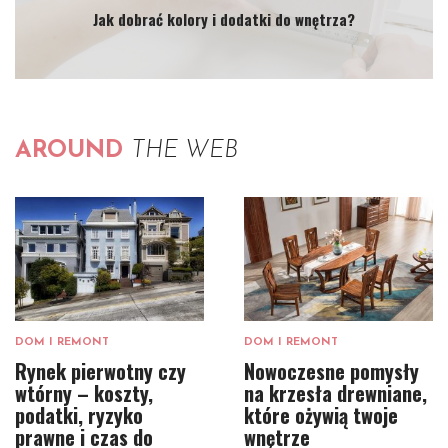
Jak dobrać kolory i dodatki do wnętrza?
AROUND
THE WEB
DOM I REMONT
DOM I REMONT
Rynek pierwotny czy
Nowoczesne pomysły
wtórny – koszty,
na krzesła drewniane,
podatki, ryzyko
które ożywią twoje
prawne i czas do
wnętrze