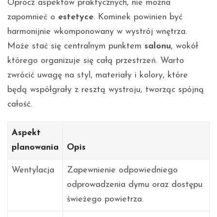
Oprócz aspektów praktycznych, nie można
zapomnieć o
estetyce
. Kominek powinien być
harmonijnie wkomponowany w wystrój wnętrza.
Może stać się centralnym punktem
salonu
, wokół
którego organizuje się całą przestrzeń. Warto
zwrócić uwagę na styl, materiały i kolory, które
będą współgrały z resztą wystroju, tworząc spójną
całość.
Aspekt
planowania
Opis
Wentylacja
Zapewnienie odpowiedniego
odprowadzenia dymu oraz dostępu
świeżego powietrza.