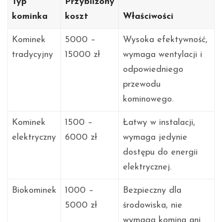
Typ
Przybliżony
kominka
koszt
Właściwości
Kominek
5000 –
Wysoka efektywność,
tradycyjny
15000 zł
wymaga wentylacji i
odpowiedniego
przewodu
kominowego.
Kominek
1500 –
Łatwy w instalacji,
elektryczny
6000 zł
wymaga jedynie
dostępu do energii
elektrycznej.
Biokominek
1000 –
Bezpieczny dla
5000 zł
środowiska, nie
wymaga komina ani