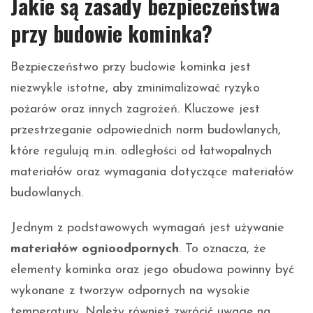
Jakie są zasady bezpieczeństwa
przy budowie kominka?
Bezpieczeństwo przy budowie kominka jest
niezwykle istotne, aby zminimalizować ryzyko
pożarów oraz innych zagrożeń. Kluczowe jest
przestrzeganie odpowiednich norm budowlanych,
które regulują m.in. odległości od łatwopalnych
materiałów oraz wymagania dotyczące materiałów
budowlanych.
Jednym z podstawowych wymagań jest używanie
materiałów ognioodpornych
. To oznacza, że
elementy kominka oraz jego obudowa powinny być
wykonane z tworzyw odpornych na wysokie
temperatury. Należy również zwrócić uwagę na