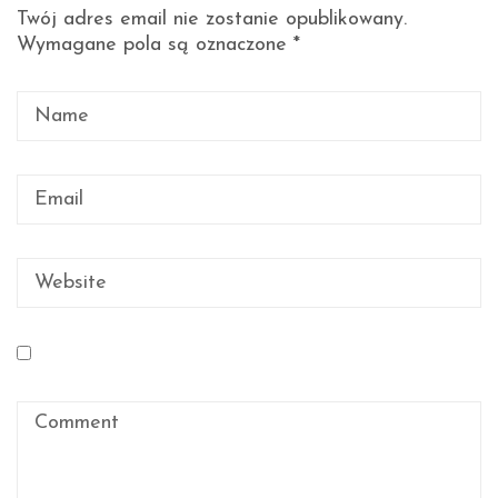
Twój adres email nie zostanie opublikowany.
Wymagane pola są oznaczone
*