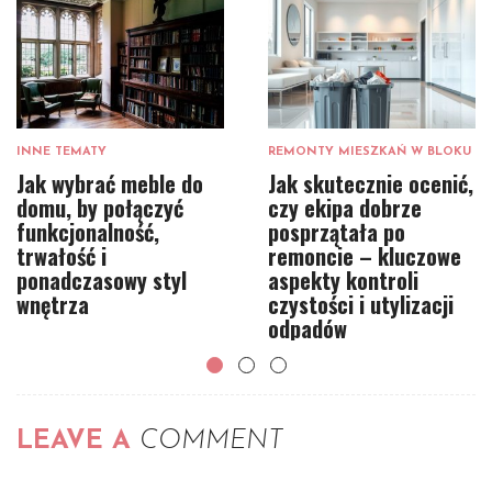
INNE TEMATY
REMONTY MIESZKAŃ W BLOKU
Jak wybrać meble do
Jak skutecznie ocenić,
domu, by połączyć
czy ekipa dobrze
funkcjonalność,
posprzątała po
trwałość i
remoncie – kluczowe
ponadczasowy styl
aspekty kontroli
wnętrza
czystości i utylizacji
odpadów
LEAVE A
COMMENT