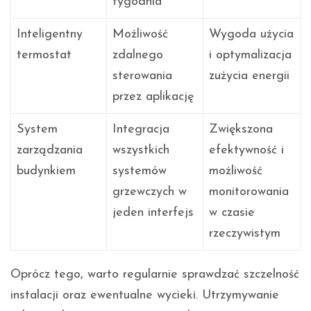
tygodnia
Inteligentny
Możliwość
Wygoda użycia
termostat
zdalnego
i optymalizacja
sterowania
zużycia energii
przez aplikację
System
Integracja
Zwiększona
zarządzania
wszystkich
efektywność i
budynkiem
systemów
możliwość
grzewczych w
monitorowania
jeden interfejs
w czasie
rzeczywistym
Oprócz tego, warto regularnie sprawdzać szczelność
instalacji oraz ewentualne wycieki. Utrzymywanie