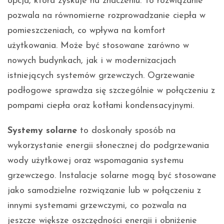
opcja, która zyskuje na znaczeniu. To rozwiązanie
pozwala na równomierne rozprowadzanie ciepła w
pomieszczeniach, co wpływa na komfort
użytkowania. Może być stosowane zarówno w
nowych budynkach, jak i w modernizacjach
istniejących systemów grzewczych. Ogrzewanie
podłogowe sprawdza się szczególnie w połączeniu z
pompami ciepła oraz kotłami kondensacyjnymi.
Systemy solarne
to doskonały sposób na
wykorzystanie energii słonecznej do podgrzewania
wody użytkowej oraz wspomagania systemu
grzewczego. Instalacje solarne mogą być stosowane
jako samodzielne rozwiązanie lub w połączeniu z
innymi systemami grzewczymi, co pozwala na
jeszcze większe oszczędności energii i obniżenie