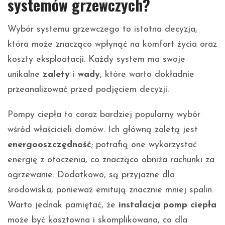
systemów grzewczych?
Wybór systemu grzewczego to istotna decyzja,
która może znacząco wpłynąć na komfort życia oraz
koszty eksploatacji. Każdy system ma swoje
unikalne
zalety
i
wady
, które warto dokładnie
przeanalizować przed podjęciem decyzji.
Pompy ciepła to coraz bardziej popularny wybór
wśród właścicieli domów. Ich główną zaletą jest
energooszczędność
; potrafią one wykorzystać
energię z otoczenia, co znacząco obniża rachunki za
ogrzewanie. Dodatkowo, są przyjazne dla
środowiska, ponieważ emitują znacznie mniej spalin.
Warto jednak pamiętać, że
instalacja pomp ciepła
może być kosztowna i skomplikowana, co dla