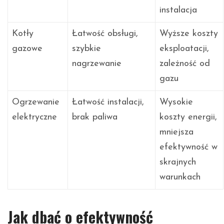
instalacja
Kotły
Łatwość obsługi,
Wyższe koszty
gazowe
szybkie
eksploatacji,
nagrzewanie
zależność od
gazu
Ogrzewanie
Łatwość instalacji,
Wysokie
elektryczne
brak paliwa
koszty energii,
mniejsza
efektywność w
skrajnych
warunkach
Jak dbać o efektywność