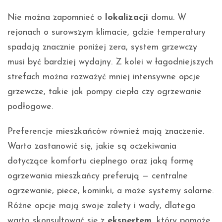
Nie można zapomnieć o
lokalizacji
domu. W
rejonach o surowszym klimacie, gdzie temperatury
spadają znacznie poniżej zera, system grzewczy
musi być bardziej wydajny. Z kolei w łagodniejszych
strefach można rozważyć mniej intensywne opcje
grzewcze, takie jak pompy ciepła czy ogrzewanie
podłogowe.
Preferencje mieszkańców również mają znaczenie.
Warto zastanowić się, jakie są oczekiwania
dotyczące komfortu cieplnego oraz jaką formę
ogrzewania mieszkańcy preferują — centralne
ogrzewanie, piece, kominki, a może systemy solarne.
Różne opcje mają swoje zalety i wady, dlatego
warto skonsultować się z
ekspertem
, który pomoże