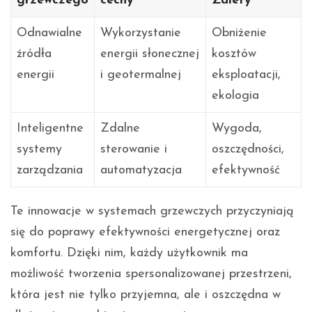
grzewczego
cechy
Zalety
Odnawialne
Wykorzystanie
Obniżenie
źródła
energii słonecznej
kosztów
energii
i geotermalnej
eksploatacji,
ekologia
Inteligentne
Zdalne
Wygoda,
systemy
sterowanie i
oszczędności,
zarządzania
automatyzacja
efektywność
Te innowacje w systemach grzewczych przyczyniają
się do poprawy efektywności energetycznej oraz
komfortu. Dzięki nim, każdy użytkownik ma
możliwość tworzenia spersonalizowanej przestrzeni,
która jest nie tylko przyjemna, ale i oszczędna w