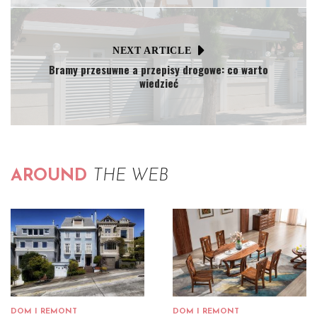
NEXT ARTICLE
Bramy przesuwne a przepisy drogowe: co warto
wiedzieć
AROUND
THE WEB
DOM I REMONT
DOM I REMONT