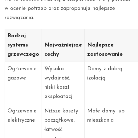
w ocenie potrzeb oraz zaproponuje najlepsze
rozwiązania.
Rodzaj
systemu
Najważniejsze
Najlepsze
grzewczego
cechy
zastosowanie
Ogrzewanie
Wysoka
Domy z dobrą
gazowe
wydajność,
izolacją
niski koszt
eksploatacji
Ogrzewanie
Niższe koszty
Małe domy lub
elektryczne
początkowe,
mieszkania
łatwość