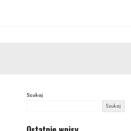
Szukaj
Szukaj
Ostatnie wpisy