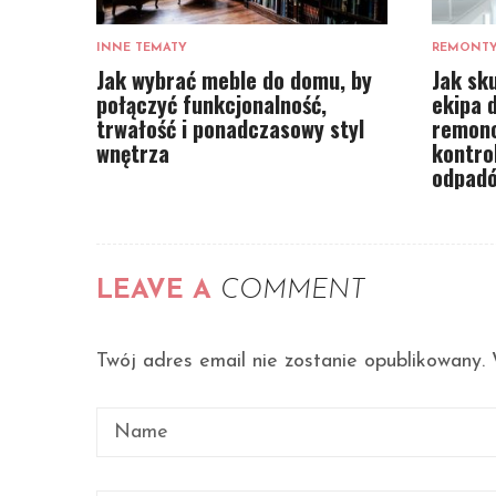
INNE TEMATY
REMONTY
Jak wybrać meble do domu, by
Jak sk
połączyć funkcjonalność,
ekipa 
trwałość i ponadczasowy styl
remonc
wnętrza
kontrol
odpad
LEAVE A
COMMENT
Twój adres email nie zostanie opublikowany.