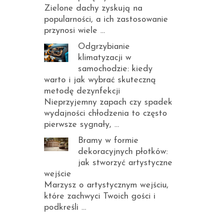
Zielone dachy zyskują na
popularności, a ich zastosowanie
przynosi wiele …
Odgrzybianie
klimatyzacji w
samochodzie: kiedy
warto i jak wybrać skuteczną
metodę dezynfekcji
Nieprzyjemny zapach czy spadek
wydajności chłodzenia to często
pierwsze sygnały, …
Bramy w formie
dekoracyjnych płotków:
jak stworzyć artystyczne
wejście
Marzysz o artystycznym wejściu,
które zachwyci Twoich gości i
podkreśli …