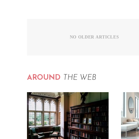
NO OLDER ARTICLES
AROUND
THE WEB