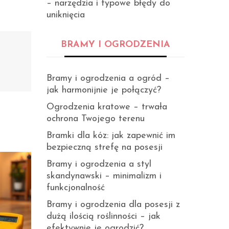
– narzędzia i typowe błędy do
uniknięcia
BRAMY I OGRODZENIA
Bramy i ogrodzenia a ogród –
jak harmonijnie je połączyć?
Ogrodzenia kratowe – trwała
ochrona Twojego terenu
Bramki dla kóz: jak zapewnić im
bezpieczną strefę na posesji
Bramy i ogrodzenia a styl
skandynawski – minimalizm i
funkcjonalność
Bramy i ogrodzenia dla posesji z
dużą ilością roślinności – jak
efektywnie je ogrodzić?