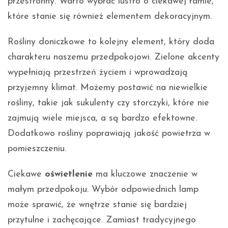
przestronny. Warto wybrać lustro o ciekawej ramie,
które stanie się również elementem dekoracyjnym.
Rośliny doniczkowe to kolejny element, który doda
charakteru naszemu przedpokojowi. Zielone akcenty
wypełniają przestrzeń życiem i wprowadzają
przyjemny klimat. Możemy postawić na niewielkie
rośliny, takie jak sukulenty czy storczyki, które nie
zajmują wiele miejsca, a są bardzo efektowne.
Dodatkowo rośliny poprawiają jakość powietrza w
pomieszczeniu.
Ciekawe
oświetlenie
ma kluczowe znaczenie w
małym przedpokoju. Wybór odpowiednich lamp
może sprawić, że wnętrze stanie się bardziej
przytulne i zachęcające. Zamiast tradycyjnego