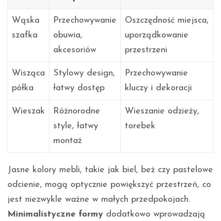
Wąska
Przechowywanie
Oszczędność miejsca,
szafka
obuwia,
uporządkowanie
akcesoriów
przestrzeni
Wisząca
Stylowy design,
Przechowywanie
półka
łatwy dostęp
kluczy i dekoracji
Wieszak
Różnorodne
Wieszanie odzieży,
style, łatwy
torebek
montaż
Jasne kolory mebli, takie jak biel, beż czy pastelowe
odcienie, mogą optycznie powiększyć przestrzeń, co
jest niezwykle ważne w małych przedpokojach.
Minimalistyczne formy
dodatkowo wprowadzają