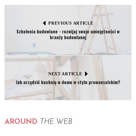
PREVIOUS ARTICLE
Szkolenia budowlane - rozwijaj swoje umiejętności w
branży budowlanej
NEXT ARTICLE
Jak urządzić kuchnię w domu w stylu prowansalskim?
AROUND
THE WEB