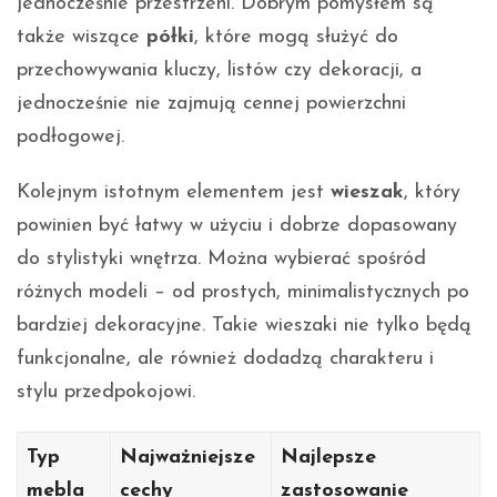
jednocześnie przestrzeni. Dobrym pomysłem są
także wiszące
półki
, które mogą służyć do
przechowywania kluczy, listów czy dekoracji, a
jednocześnie nie zajmują cennej powierzchni
podłogowej.
Kolejnym istotnym elementem jest
wieszak
, który
powinien być łatwy w użyciu i dobrze dopasowany
do stylistyki wnętrza. Można wybierać spośród
różnych modeli – od prostych, minimalistycznych po
bardziej dekoracyjne. Takie wieszaki nie tylko będą
funkcjonalne, ale również dodadzą charakteru i
stylu przedpokojowi.
Typ
Najważniejsze
Najlepsze
mebla
cechy
zastosowanie