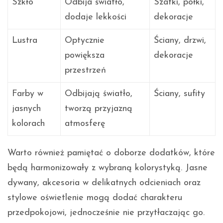
Szkło
Odbija światło,
Szafki, półki,
dodaje lekkości
dekoracje
Lustra
Optycznie
Ściany, drzwi,
powiększa
dekoracje
przestrzeń
Farby w
Odbijają światło,
Ściany, sufity
jasnych
tworzą przyjazną
kolorach
atmosferę
Warto również pamiętać o doborze dodatków, które
będą harmonizowały z wybraną kolorystyką. Jasne
dywany, akcesoria w delikatnych odcieniach oraz
stylowe oświetlenie mogą dodać charakteru
przedpokojowi, jednocześnie nie przytłaczając go.