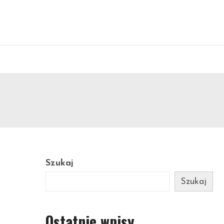
Szukaj
Szukaj
Ostatnie wpisy