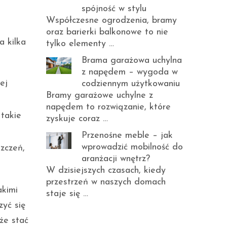
spójność w stylu
Współczesne ogrodzenia, bramy
oraz barierki balkonowe to nie
a kilka
tylko elementy …
Brama garażowa uchylna
z napędem – wygoda w
ej
codziennym użytkowaniu
Bramy garażowe uchylne z
napędem to rozwiązanie, które
 takie
zyskuje coraz …
Przenośne meble – jak
wprowadzić mobilność do
zczeń,
aranżacji wnętrz?
W dzisiejszych czasach, kiedy
przestrzeń w naszych domach
akimi
staje się …
zyć się
że stać