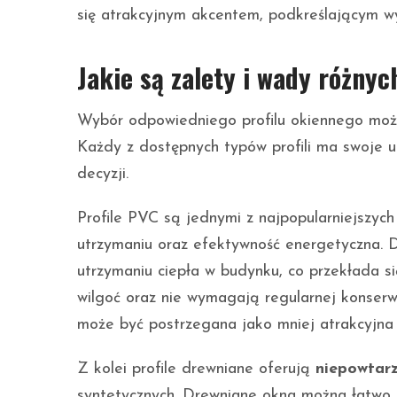
się atrakcyjnym akcentem, podkreślającym w
Jakie są zalety i wady różnyc
Wybór odpowiedniego profilu okiennego może
Każdy z dostępnych typów profili ma swoje 
decyzji.
Profile PVC są jednymi z najpopularniejszych
utrzymaniu oraz efektywność energetyczna. Dz
utrzymaniu ciepła w budynku, co przekłada s
wilgoć oraz nie wymagają regularnej konserw
może być postrzegana jako mniej atrakcyjna
Z kolei profile drewniane oferują
niepowtar
syntetycznych. Drewniane okna można łatwo 