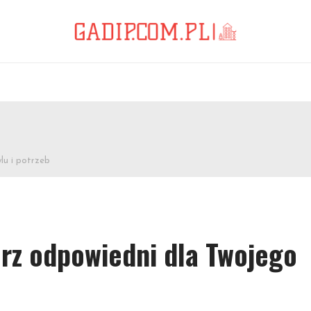
lu i potrzeb
erz odpowiedni dla Twojego