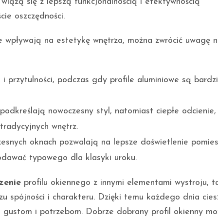
wiążą się z lepszą funkcjonalnością i efektywnością
cie oszczędności.
ne wpływają na estetykę wnętrza, można zwrócić uwagę n
 przytulności, podczas gdy profile aluminiowe są bardzi
 podkreślają nowoczesny styl, natomiast ciepłe odcienie,
tradycyjnych wnętrz.
esnych oknach pozwalają na lepsze doświetlenie pomies
odawać typowego dla klasyki uroku.
zenie
profilu okiennego z innymi elementami wystroju, t
zu spójności i charakteru. Dzięki temu każdego dnia cies
gustom i potrzebom. Dobrze dobrany profil okienny mo