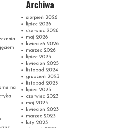
Archiwa
sierpień 2026
lipiec 2026
czerwiec 2026
maj 2026
czenia.
kwiecień 2026
jęciem
marzec 2026
lipiec 2025
kwiecień 2025
listopad 2024
grudzień 2023
listopad 2023
orne na
lipiec 2023
etyka
czerwiec 2023
maj 2023
kwiecień 2023
marzec 2023
h
luty 2023
rzez