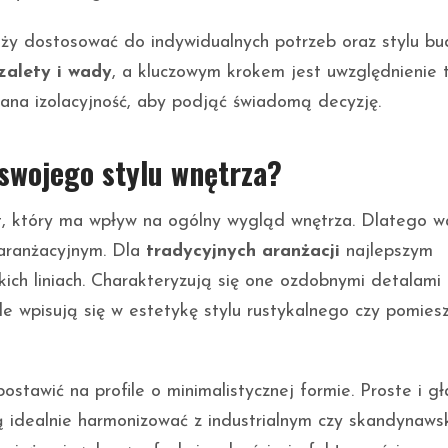
ży dostosować do indywidualnych potrzeb oraz stylu bu
zalety i wady
, a kluczowym krokem jest uwzględnienie 
ana izolacyjność, aby podjąć świadomą decyzję.
 swojego stylu wnętrza?
t, który ma wpływ na ogólny wygląd wnętrza. Dlatego w
 aranżacyjnym. Dla
tradycyjnych aranżacji
najlepszym
ich liniach. Charakteryzują się one ozdobnymi detalami 
le wpisują się w estetykę stylu rustykalnego czy pomies
postawić na profile o minimalistycznej formie. Proste i g
ą idealnie harmonizować z industrialnym czy skandynaws