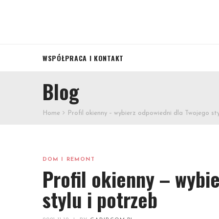
WSPÓŁPRACA I KONTAKT
Blog
Home
Profil okienny – wybierz odpowiedni dla Twojego sty
DOM I REMONT
Profil okienny – wybi
stylu i potrzeb