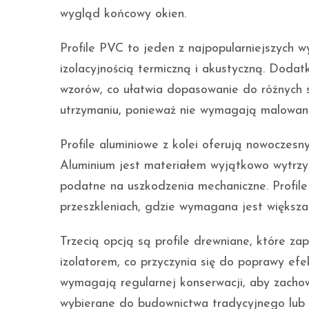
wygląd końcowy okien.
Profile PVC to jeden z najpopularniejszych 
izolacyjnością termiczną i akustyczną. Dodat
wzorów, co ułatwia dopasowanie do różnych 
utrzymaniu, ponieważ nie wymagają malowani
Profile aluminiowe z kolei oferują nowoczes
Aluminium jest materiałem wyjątkowo wytrzy
podatne na uszkodzenia mechaniczne. Profil
przeszkleniach, gdzie wymagana jest większa
Trzecią opcją są profile drewniane, które z
izolatorem, co przyczynia się do poprawy efe
wymagają regularnej konserwacji, aby zachow
wybierane do budownictwa tradycyjnego lub 