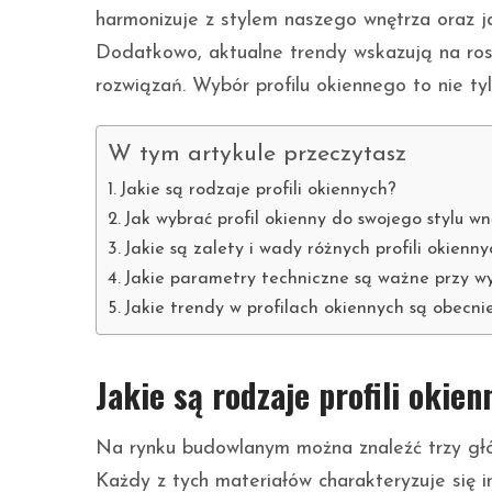
harmonizuje z stylem naszego wnętrza oraz ja
Dodatkowo, aktualne trendy wskazują na ros
rozwiązań. Wybór profilu okiennego to nie tylk
W tym artykule przeczytasz
Jakie są rodzaje profili okiennych?
Jak wybrać profil okienny do swojego stylu w
Jakie są zalety i wady różnych profili okienn
Jakie parametry techniczne są ważne przy wy
Jakie trendy w profilach okiennych są obecni
Jakie są rodzaje profili okie
Na rynku budowlanym można znaleźć trzy głów
Każdy z tych materiałów charakteryzuje się i