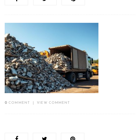
0
COMMENT
|
VIEW COMMENT