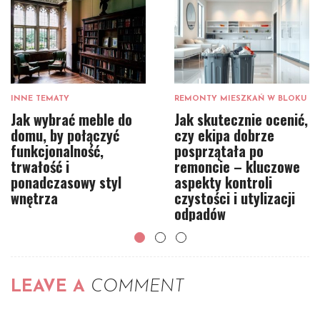
INNE TEMATY
REMONTY MIESZKAŃ W BLOKU
Jak wybrać meble do
Jak skutecznie ocenić,
domu, by połączyć
czy ekipa dobrze
funkcjonalność,
posprzątała po
trwałość i
remoncie – kluczowe
ponadczasowy styl
aspekty kontroli
wnętrza
czystości i utylizacji
odpadów
LEAVE A
COMMENT