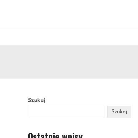
Szukaj
Szukaj
Ostatnie wpisy