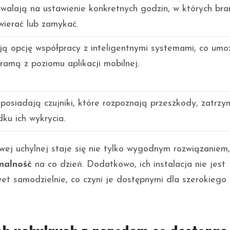
walają na ustawienie konkretnych godzin, w których br
wierać lub zamykać.
ą opcję współpracy z inteligentnymi systemami, co umoż
ramą z poziomu aplikacji mobilnej.
siadają czujniki, które rozpoznają przeszkody, zatrzy
ku ich wykrycia.
ej uchylnej staje się nie tylko wygodnym rozwiązaniem,
nalność
na co dzień. Dodatkowo, ich instalacja nie jest
t samodzielnie, co czyni je dostępnymi dla szerokiego