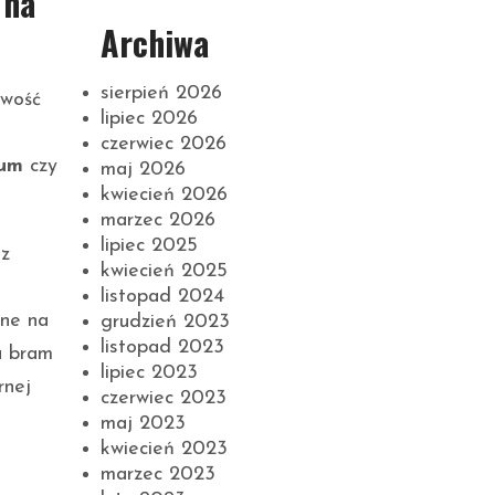
 na
Archiwa
sierpień 2026
iwość
lipiec 2026
czerwiec 2026
ium
czy
maj 2026
kwiecień 2026
marzec 2026
lipiec 2025
az
kwiecień 2025
listopad 2024
tne na
grudzień 2023
listopad 2023
u bram
lipiec 2023
rnej
czerwiec 2023
maj 2023
kwiecień 2023
marzec 2023