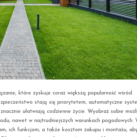
zanie, które zyskuje coraz większą popularność wśród
ezpieczeństwo stają się priorytetem, automatyczne syst
e znacznie ułatwiają codzienne życie. Wyobraź sobie możl
odu, nawet w najtrudniejszych warunkach pogodowych. 
m, ich funkcjom, a także kosztom zakupu i montażu, ab