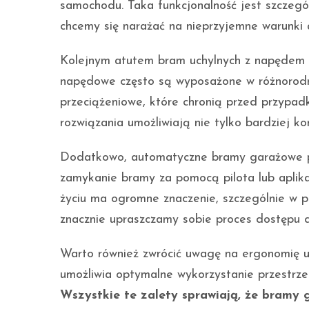
samochodu. Taka funkcjonalność jest szczegó
chcemy się narażać na nieprzyjemne warunki 
Kolejnym atutem bram uchylnych z napędem
napędowe często są wyposażone w różnorodne
przeciążeniowe, które chronią przed przypa
rozwiązania umożliwiają nie tylko bardziej ko
Dodatkowo, automatyczne bramy garażowe p
zamykanie bramy za pomocą pilota lub aplika
życiu ma ogromne znaczenie, szczególnie w p
znacznie upraszczamy sobie proces dostępu 
Warto również zwrócić uwagę na ergonomię u
umożliwia optymalne wykorzystanie przestrz
Wszystkie te zalety sprawiają, że bramy 