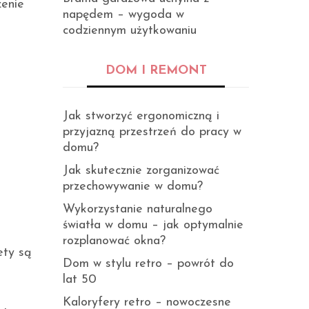
zenie
napędem – wygoda w
codziennym użytkowaniu
DOM I REMONT
Jak stworzyć ergonomiczną i
przyjazną przestrzeń do pracy w
domu?
Jak skutecznie zorganizować
przechowywanie w domu?
Wykorzystanie naturalnego
światła w domu – jak optymalnie
rozplanować okna?
ety są
Dom w stylu retro – powrót do
lat 50
Kaloryfery retro – nowoczesne