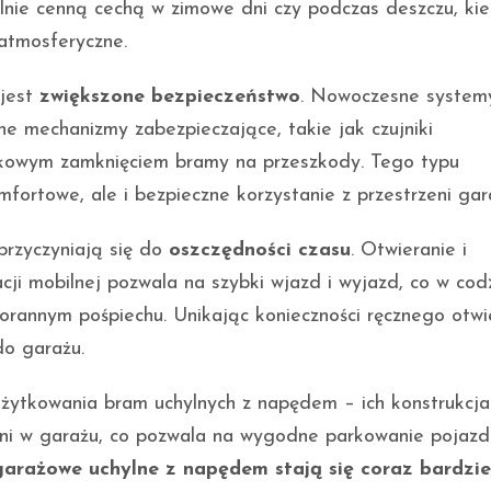
lnie cenną cechą w zimowe dni czy podczas deszczu, kie
atmosferyczne.
 jest
zwiększone bezpieczeństwo
. Nowoczesne system
 mechanizmy zabezpieczające, takie jak czujniki
dkowym zamknięciem bramy na przeszkody. Tego typu
mfortowe, ale i bezpieczne korzystanie z przestrzeni gar
rzyczyniają się do
oszczędności czasu
. Otwieranie i
cji mobilnej pozwala na szybki wjazd i wyjazd, co w co
orannym pośpiechu. Unikając konieczności ręcznego otwi
do garażu.
żytkowania bram uchylnych z napędem – ich konstrukcja
eni w garażu, co pozwala na wygodne parkowanie pojazd
garażowe uchylne z napędem stają się coraz bardzie