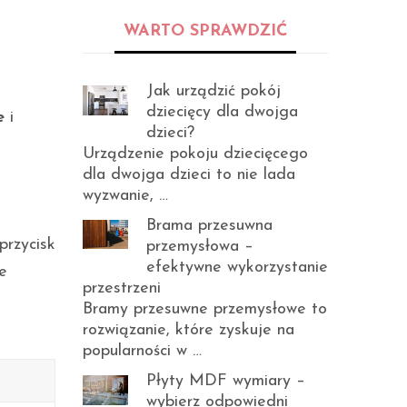
WARTO SPRAWDZIĆ
Jak urządzić pokój
dziecięcy dla dwojga
e
i
dzieci?
Urządzenie pokoju dziecięcego
dla dwojga dzieci to nie lada
wyzwanie, …
Brama przesuwna
przycisk
przemysłowa –
efektywne wykorzystanie
e
przestrzeni
Bramy przesuwne przemysłowe to
rozwiązanie, które zyskuje na
popularności w …
Płyty MDF wymiary –
wybierz odpowiedni