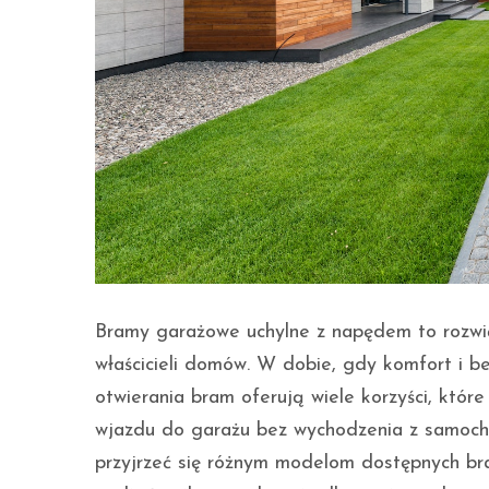
Bramy garażowe uchylne z napędem to rozwią
właścicieli domów. W dobie, gdy komfort i b
otwierania bram oferują wiele korzyści, któr
wjazdu do garażu bez wychodzenia z samoch
przyjrzeć się różnym modelom dostępnych bra