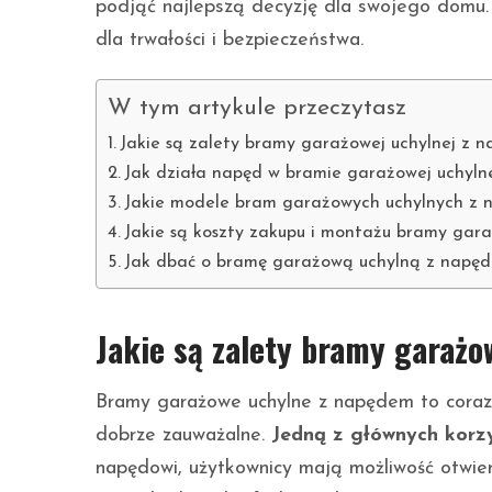
podjąć najlepszą decyzję dla swojego domu. 
dla trwałości i bezpieczeństwa.
W tym artykule przeczytasz
Jakie są zalety bramy garażowej uchylnej z 
Jak działa napęd w bramie garażowej uchyln
Jakie modele bram garażowych uchylnych z 
Jakie są koszty zakupu i montażu bramy gar
Jak dbać o bramę garażową uchylną z napę
Jakie są zalety bramy garażo
Bramy garażowe uchylne z napędem to coraz p
dobrze zauważalne.
Jedną z głównych korzy
napędowi, użytkownicy mają możliwość otwie