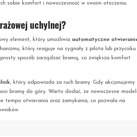
ch sobie komfort i nowoczesność w swoim otoczeniu.
rażowej uchylnej?
owy element, który umożliwia
automatyczne otwierani
anizmu, który reaguje na sygnały z pilota lub przycisku
 prosty sposób zarządzać bramą, co zwiększa komfort
ilnik
, który odpowiada za ruch bramy. Gdy akcjonujemy 
y unosi bramę do góry. Warto dodać, że nowoczesne model
 tempo otwierania oraz zamykania, co pozwala na
owników.