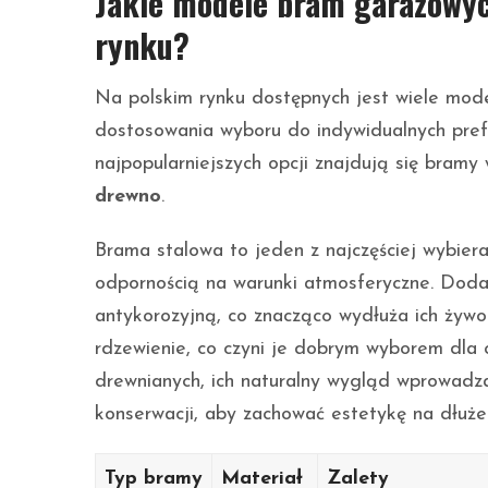
Jakie modele bram garażowyc
rynku?
Na polskim rynku dostępnych jest wiele mod
dostosowania wyboru do indywidualnych prefe
najpopularniejszych opcji znajdują się bramy
drewno
.
Brama stalowa to jeden z najczęściej wybiera
odpornością na warunki atmosferyczne. Do
antykorozyjną, co znacząco wydłuża ich żywot
rdzewienie, co czyni je dobrym wyborem dla
drewnianych, ich naturalny wygląd wprowadza
konserwacji, aby zachować estetykę na dłużej
Typ bramy
Materiał
Zalety