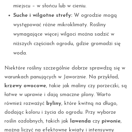
miejscu – w słońcu lub w cieniu.
Suche i wilgotne strefy:
W ogrodzie mogą
występować różne mikroklimaty. Rośliny
wymagające więcej wilgoci można sadzić w
niższych częściach ogrodu, gdzie gromadzi się
woda.
Niektóre rośliny szczególnie dobrze sprawdzą się w
warunkach panujących w Jaworznie. Na przykład,
krzewy owocowe
, takie jak maliny czy porzeczki, są
łatwe w uprawie i dają smaczne plony. Warto
również rozważyć
byliny
, które kwitną na długo,
dodając koloru i życia do ogrodu. Przy wyborze
roślin ozdobnych, takich jak
lawenda
czy
piwonie
,
można liczyć na efektowne kwiaty i intensywny