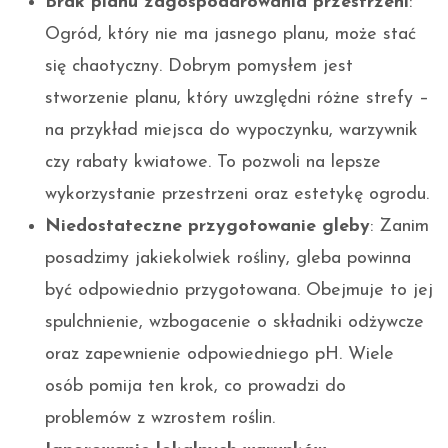
Brak planu zagospodarowania przestrzeni
:
Ogród, który nie ma jasnego planu, może stać
się chaotyczny. Dobrym pomysłem jest
stworzenie planu, który uwzględni różne strefy –
na przykład miejsca do wypoczynku, warzywnik
czy rabaty kwiatowe. To pozwoli na lepsze
wykorzystanie przestrzeni oraz estetykę ogrodu.
Niedostateczne przygotowanie gleby
: Zanim
posadzimy jakiekolwiek rośliny, gleba powinna
być odpowiednio przygotowana. Obejmuje to jej
spulchnienie, wzbogacenie o składniki odżywcze
oraz zapewnienie odpowiedniego pH. Wiele
osób pomija ten krok, co prowadzi do
problemów z wzrostem roślin.