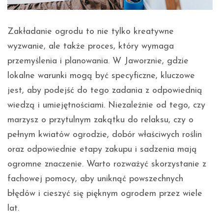
Zakładanie ogrodu to nie tylko kreatywne
wyzwanie, ale także proces, który wymaga
przemyślenia i planowania. W Jaworznie, gdzie
ka.pl/slask/hurtownia-
lokalne warunki mogą być specyficzne, kluczowe
jest, aby podejść do tego zadania z odpowiednią
wiedzą i umiejętnościami. Niezależnie od tego, czy
marzysz o przytulnym zakątku do relaksu, czy o
pełnym kwiatów ogrodzie, dobór właściwych roślin
oraz odpowiednie etapy zakupu i sadzenia mają
ogromne znaczenie. Warto rozważyć skorzystanie z
fachowej pomocy, aby uniknąć powszechnych
błędów i cieszyć się pięknym ogrodem przez wiele
lat.