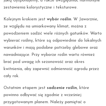
jaką dysponujemy, a także uwzględniać harmonijne
zestawienia kolorystyczne i teksturowe.
Kolejnym krokiem jest
wybór roślin
. W Jaworznie,
ze względu na umiarkowany klimat, można z
powodzeniem sadzić wiele różnych gatunków. Warto
wybierać rośliny, które są odpowiednie do lokalnych
warunków i mają podobne potrzeby glebowe oraz
nawadniające. Przy wyborze roślin warto również
brać pod uwagę ich sezonowość oraz okres
kwitnienia, aby zapewnić odmienność ogrodu przez
cały rok.
Ostatnim etapem jest
sadzenie roślin
, które
powinno odbywać się zgodnie z wcześniej
przygotowanym planem. Należy pamiętać o