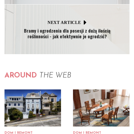
NEXT ARTICLE
Bramy i ogrodzenia dla posesji z dużą ilością
roślinności - jak efektywnie je ogrodzić?
AROUND
THE WEB
DOM I REMONT
DOM I REMONT